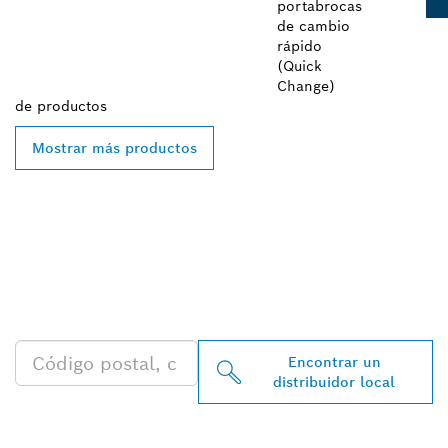
portabrocas
de cambio
rápido
(Quick
Change)
de
productos
Mostrar más productos
ENCONTRAR AL
DISTRIBUIDOR DE BOSCH
PROFESSIONAL MÁS
CERCANO
Encontrar un
distribuidor local