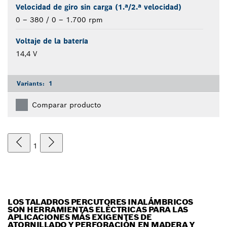
Velocidad de giro sin carga (1.ª/2.ª velocidad)
0 – 380 / 0 – 1.700 rpm
Voltaje de la batería
14,4 V
Variants:
1
Comparar producto
1
LOS TALADROS PERCUTORES INALÁMBRICOS
SON HERRAMIENTAS ELÉCTRICAS PARA LAS
APLICACIONES MÁS EXIGENTES DE
ATORNILLADO Y PERFORACIÓN EN MADERA Y