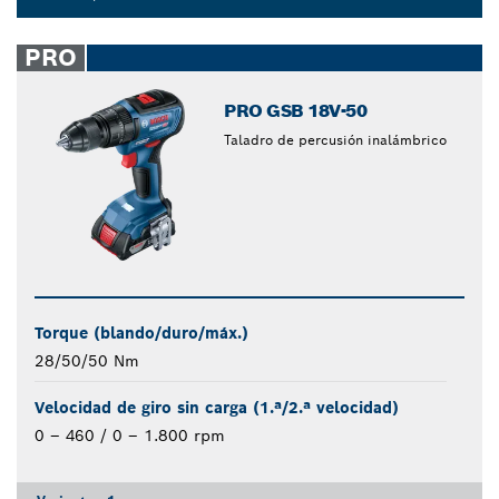
Dropdown
closed
PRO
PRO GSB 18V-50
Taladro de percusión inalámbrico
Torque (blando/duro/máx.)
28/50/50 Nm
Velocidad de giro sin carga (1.ª/2.ª velocidad)
0 – 460 / 0 – 1.800 rpm