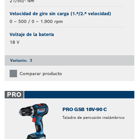
21/50/- Nm
Velocidad de giro sin carga (1.ª/2.ª velocidad)
0 – 500 / 0 – 1.900 rpm
Voltaje de la batería
18 V
Variants:
3
Comparar producto
PRO
PRO GSB 18V-90 C
Taladro de percusión inalámbrico