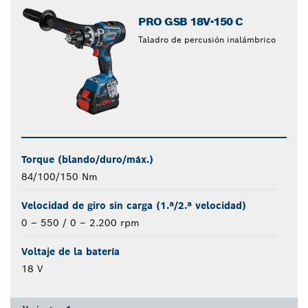
PRO GSB 18V-150 C
Taladro de percusión inalámbrico
Torque (blando/duro/máx.)
84/100/150 Nm
Velocidad de giro sin carga (1.ª/2.ª velocidad)
0 – 550 / 0 – 2.200 rpm
Voltaje de la batería
18 V