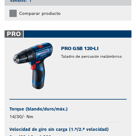
Variants:
1
Comparar producto
PRO
PRO GSB 120-LI
Taladro de percusión inalámbrico
Torque (blando/duro/máx.)
14/30/- Nm
Velocidad de giro sin carga (1.ª/2.ª velocidad)