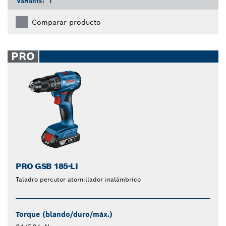
Variants:
1
Comparar producto
PRO
PRO GSB 185-LI
Taladro percutor atornillador inalámbrico
Torque (blando/duro/máx.)