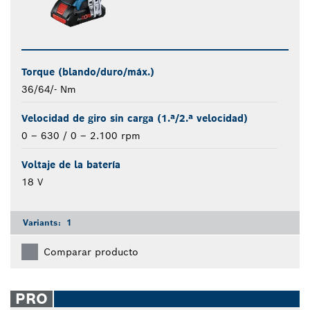
Torque (blando/duro/máx.)
36/64/- Nm
Velocidad de giro sin carga (1.ª/2.ª velocidad)
0 – 630 / 0 – 2.100 rpm
Voltaje de la batería
18 V
Variants:
1
Comparar producto
PRO