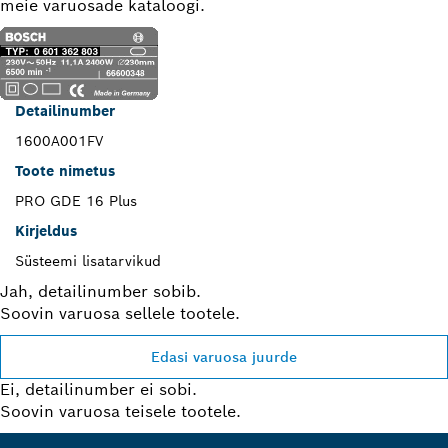
meie varuosade kataloogi.
Detailinumber
1600A001FV
Toote nimetus
PRO GDE 16 Plus
Kirjeldus
Süsteemi lisatarvikud
Jah, detailinumber sobib.
Soovin varuosa sellele tootele.
Edasi varuosa juurde
Ei, detailinumber ei sobi.
Soovin varuosa teisele tootele.