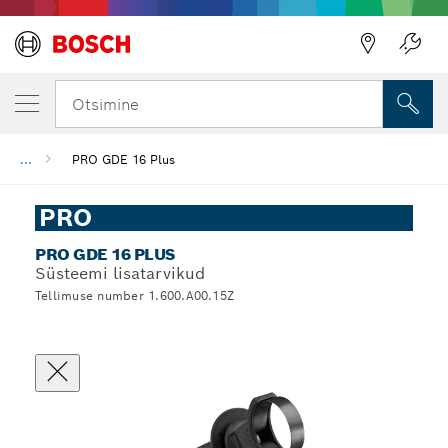
Otsimine
...
PRO GDE 16 Plus
PRO
PRO GDE 16 PLUS
Süsteemi lisatarvikud
Tellimuse number 1.600.A00.15Z