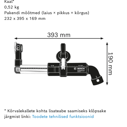
Kaal*
0,52 kg
Pakendi mõõtmed (laius × pikkus × kõrgus)
232 x 395 x 169 mm
* Kõrvalekallete kohta lisateabe saamiseks klõpsake
järgmist linki:
Toodete tehnilised funktsioonid