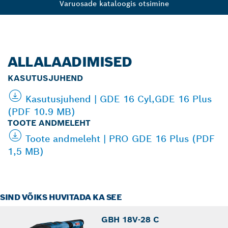
Varuosade kataloogis otsimine
ALLALAADIMISED
KASUTUSJUHEND
Kasutusjuhend | GDE 16 Cyl,GDE 16 Plus
(PDF 10.9 MB)
TOOTE ANDMELEHT
Toote andmeleht | PRO GDE 16 Plus (PDF
1,5 MB)
SIND VÕIKS HUVITADA KA SEE
GBH 18V-28 C