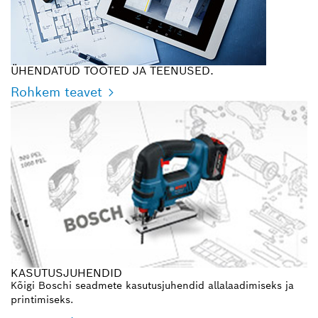
ÜHENDATUD TOOTED JA TEENUSED.
Rohkem teavet
KASUTUSJUHENDID
Kõigi Boschi seadmete kasutusjuhendid allalaadimiseks ja
printimiseks.