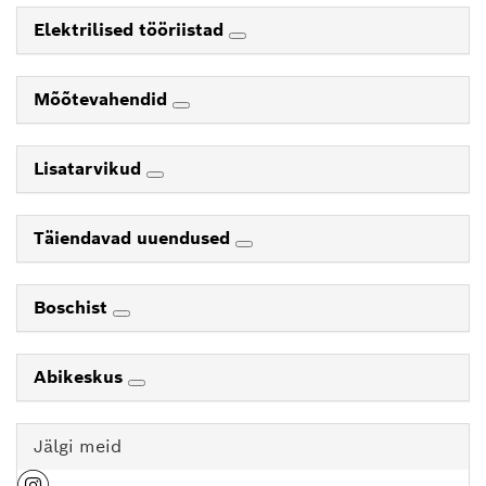
Elektrilised tööriistad
Mõõtevahendid
Lisatarvikud
Täiendavad uuendused
Boschist
Abikeskus
Jälgi meid