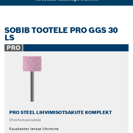
SOBIB TOOTELE PRO GGS 30
LS
PRO
PRO STEEL LIHVIMISOTSAKUTE KOMPLEKT
Otslihvmasinatele
Kauakestev terase lihvimine