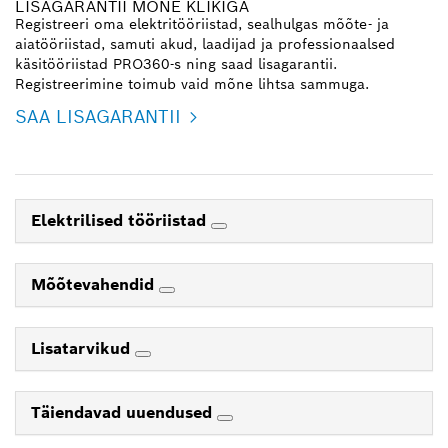
LISAGARANTII MÕNE KLIKIGA
Registreeri oma elektritööriistad, sealhulgas mõõte- ja
aiatööriistad, samuti akud, laadijad ja professionaalsed
käsitööriistad PRO360-s ning saad lisagarantii.
Registreerimine toimub vaid mõne lihtsa sammuga.
SAA LISAGARANTII
Elektrilised tööriistad
Mõõtevahendid
Lisatarvikud
Täiendavad uuendused