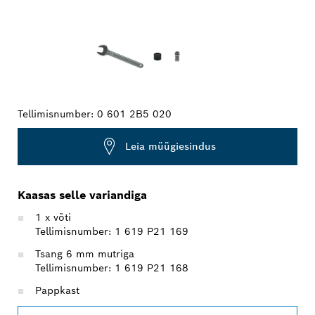
Tellimisnumber:
0 601 2B5 020
Leia müügiesindus
Kaasas selle variandiga
1 x võti
Tellimisnumber: 1 619 P21 169
Tsang 6 mm mutriga
Tellimisnumber: 1 619 P21 168
Pappkast