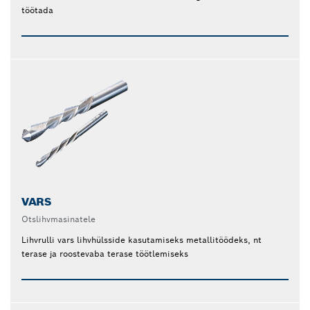
töötada
VARS
Otslihvmasinatele
Lihvrulli vars lihvhülsside kasutamiseks metallitöödeks, nt
terase ja roostevaba terase töötlemiseks