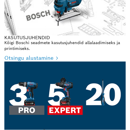
KASUTUSJUHENDID
Kõigi Boschi seadmete kasutusjuhendid allalaadimiseks ja
printimiseks.
Otsingu alustamine