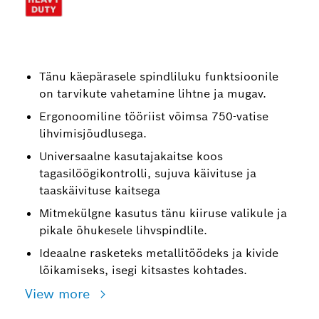
Tänu käepärasele spindliluku funktsioonile
on tarvikute vahetamine lihtne ja mugav.
Ergonoomiline tööriist võimsa 750-vatise
lihvimisjõudlusega.
Universaalne kasutajakaitse koos
tagasilöögikontrolli, sujuva käivituse ja
taaskäivituse kaitsega
Mitmekülgne kasutus tänu kiiruse valikule ja
pikale õhukesele lihvspindlile.
Ideaalne rasketeks metallitöödeks ja kivide
lõikamiseks, isegi kitsastes kohtades.
View more