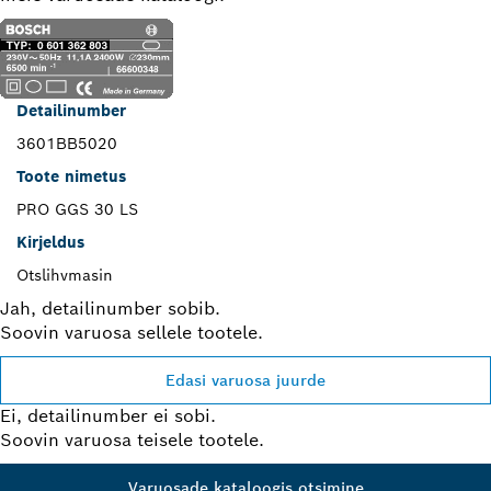
Detailinumber
3601BB5020
Toote nimetus
PRO GGS 30 LS
Kirjeldus
Otslihvmasin
Jah, detailinumber sobib.
Soovin varuosa sellele tootele.
Edasi varuosa juurde
Ei, detailinumber ei sobi.
Soovin varuosa teisele tootele.
Varuosade kataloogis otsimine