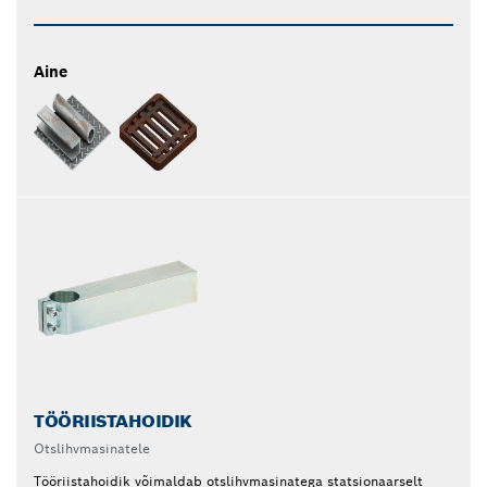
Aine
TÖÖRIISTAHOIDIK
Otslihvmasinatele
Tööriistahoidik võimaldab otslihvmasinatega statsionaarselt