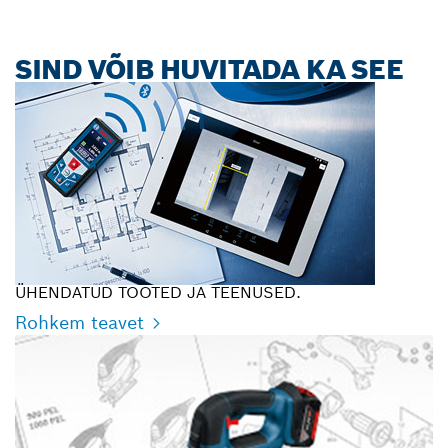
SIND VÕIB HUVITADA KA SEE
ÜHENDATUD TOOTED JA TEENUSED.
Rohkem teavet