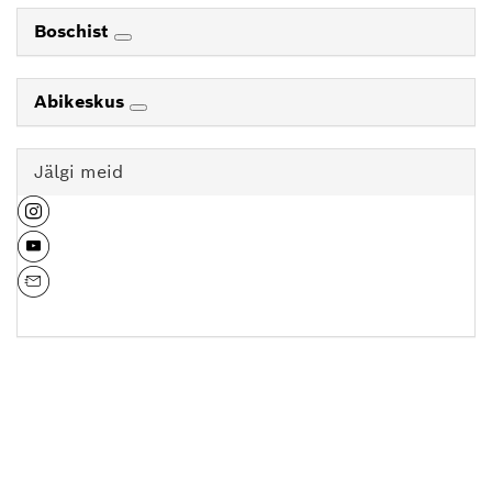
Boschist
Abikeskus
Jälgi meid