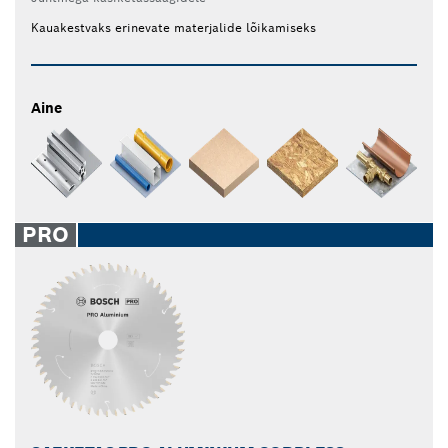
Kauakestvaks erinevate materjalide lõikamiseks
Aine
PRO