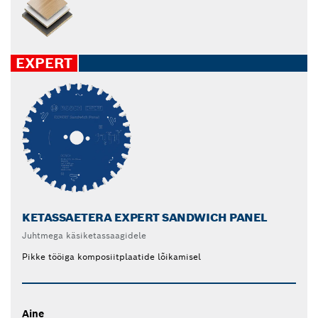
EXPERT
KETASSAETERA EXPERT SANDWICH PANEL
Juhtmega käsiketassaagidele
Pikke tööiga komposiitplaatide lõikamisel
Aine