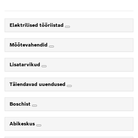
Elektrilised tööriistad
Mõõtevahendid
Lisatarvikud
Täiendavad uuendused
Boschist
Abikeskus