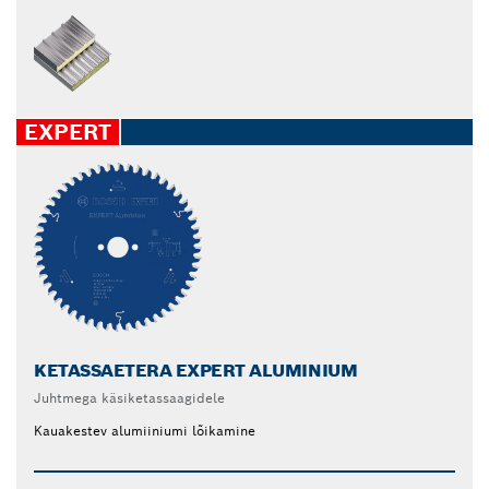
EXPERT
KETASSAETERA EXPERT ALUMINIUM
Juhtmega käsiketassaagidele
Kauakestev alumiiniumi lõikamine