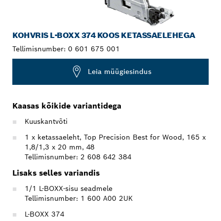
KOHVRIS L-BOXX 374 KOOS KETASSAELEHEGA
Tellimisnumber:
0 601 675 001
Leia müügiesindus
Kaasas kõikide variantidega
Kuuskantvõti
1 x ketassaeleht, Top Precision Best for Wood, 165 x
1,8/1,3 x 20 mm, 48
Tellimisnumber: 2 608 642 384
Lisaks selles variandis
1/1 L-BOXX-sisu seadmele
Tellimisnumber: 1 600 A00 2UK
L-BOXX 374