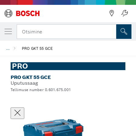
Otsimine
...
PRO GKT 55 GCE
PRO
PRO GKT 55 GCE
Uputussaag
Tellimuse number 0.601.675.001