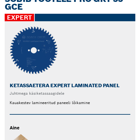
GCE
EXPERT
KETASSAETERA EXPERT LAMINATED PANEL
Juhtmega käsiketassaagidele
Kauakestev lamineeritud paneeli lõikamine
Aine