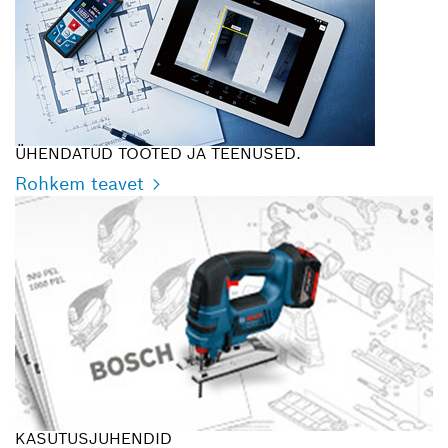
ÜHENDATUD TOOTED JA TEENUSED.
Rohkem teavet
KASUTUSJUHENDID