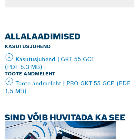
ALLALAADIMISED
KASUTUSJUHEND
Kasutusjuhend | GKT 55 GCE
(PDF 5.3 MB)
TOOTE ANDMELEHT
Toote andmeleht | PRO GKT 55 GCE (PDF
1,5 MB)
SIND VÕIB HUVITADA KA SEE