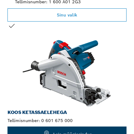
Tellimisnumber: 1 600 A01 2G3
Sinu valik
SINU VALIK
KOOS KETASSAELEHEGA
Tellimisnumber:
0 601 675 000