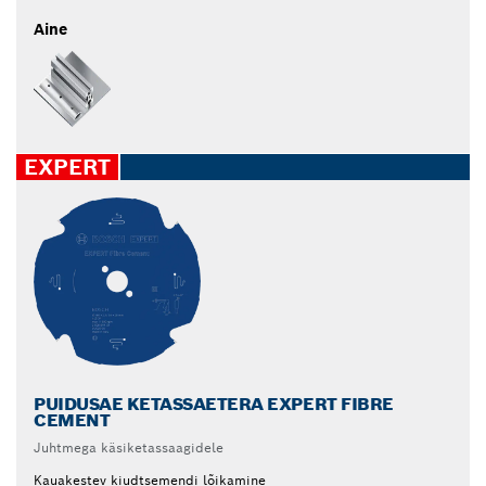
Aine
EXPERT
PUIDUSAE KETASSAETERA EXPERT FIBRE
CEMENT
Juhtmega käsiketassaagidele
Kauakestev kiudtsemendi lõikamine