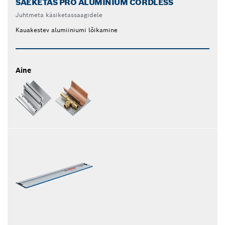
SAEKETAS PRO ALUMINIUM CORDLESS
Juhtmeta käsiketassaagidele
Kauakestev alumiiniumi lõikamine
Aine