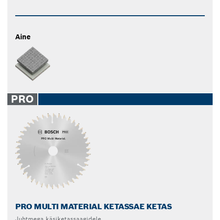
Aine
PRO
PRO MULTI MATERIAL KETASSAE KETAS
Juhtmega käsiketassaagidele