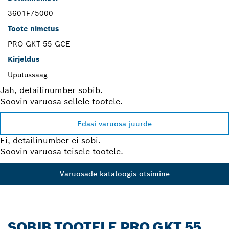
3601F75000
Toote nimetus
PRO GKT 55 GCE
Kirjeldus
Uputussaag
Jah, detailinumber sobib.
Soovin varuosa sellele tootele.
Edasi varuosa juurde
Ei, detailinumber ei sobi.
Soovin varuosa teisele tootele.
Varuosade kataloogis otsimine
SOBIB TOOTELE PRO GKT 55