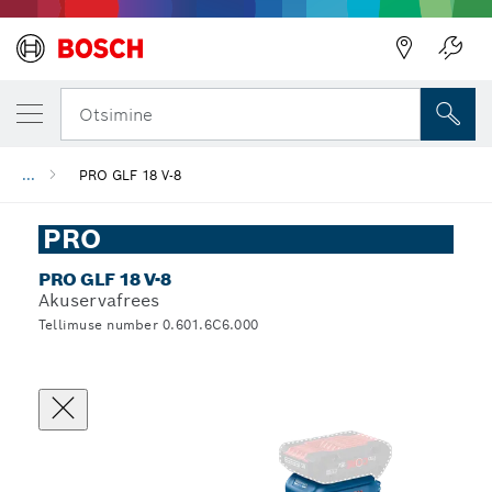
Otsimine
...
PRO GLF 18 V-8
PRO
PRO GLF 18 V-8
Akuservafrees
Tellimuse number 0.601.6C6.000