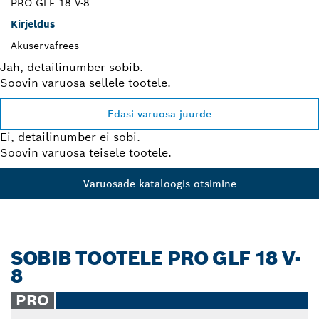
PRO GLF 18 V-8
Kirjeldus
Akuservafrees
Jah, detailinumber sobib.
Soovin varuosa sellele tootele.
Edasi varuosa juurde
Ei, detailinumber ei sobi.
Soovin varuosa teisele tootele.
Varuosade kataloogis otsimine
SOBIB TOOTELE PRO GLF 18 V-
8
PRO