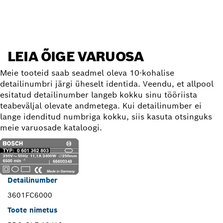
LEIA ÕIGE VARUOSA
Meie tooteid saab seadmel oleva 10-kohalise
detailinumbri järgi üheselt identida. Veendu, et allpool
esitatud detailinumber langeb kokku sinu tööriista
teabeväljal olevate andmetega. Kui detailinumber ei
lange idenditud numbriga kokku, siis kasuta otsinguks
meie varuosade kataloogi.
Detailinumber
3601FC6000
Toote nimetus