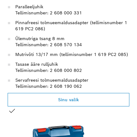
Paralleeljuhik
Tellimisnumber: 2 608 000 331
Pinnafreesi tolmueemaldusadapter (tellimisnumber 1
619 PC2 086)
Ülemutriga tsang 8 mm
Tellimisnumber: 2 608 570 134
Mutrivõti 13/17 mm (tellimisnumber 1 619 PC2 085)
Tasase ääre rulljuhik
Tellimisnumber: 2 608 000 802
Servafreesi tolmueemaldusadapter
Tellimisnumber: 2 608 190 062
Sinu valik
SINU VALIK