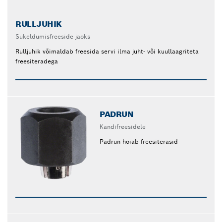
RULLJUHIK
Sukeldumisfreeside jaoks
Rulljuhik võimaldab freesida servi ilma juht- või kuullaagriteta
freesiteradega
PADRUN
Kandifreesidele
Padrun hoiab freesiterasid