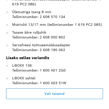
619 PC2 086)
Ülemutriga tsang 8 mm
Tellimisnumber: 2 608 570 134
Mutrivõti 13/17 mm (tellimisnumber 1 619 PC2 085)
Tasase ääre rulljuhik
Tellimisnumber: 2 608 000 802
Servafreesi tolmueemaldusadapter
Tellimisnumber: 2 608 190 062
Lisaks selles variandis
L-BOXX 136
Tellimisnumber: 1 600 A01 2G0
L-BOXX sahtel
Tellimisnumber: 1 600 A03 51W
Vali teisend