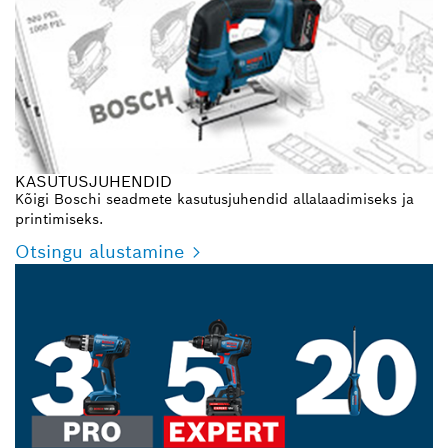
KASUTUSJUHENDID
Kõigi Boschi seadmete kasutusjuhendid allalaadimiseks ja
printimiseks.
Otsingu alustamine