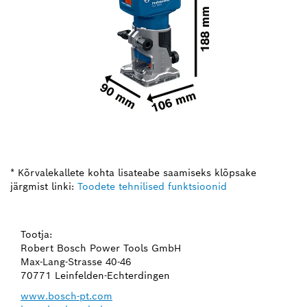
* Kõrvalekallete kohta lisateabe saamiseks klõpsake
järgmist linki:
Toodete tehnilised funktsioonid
Tootja:
Robert Bosch Power Tools GmbH
Max-Lang-Strasse 40-46
70771 Leinfelden-Echterdingen
www.bosch-pt.com