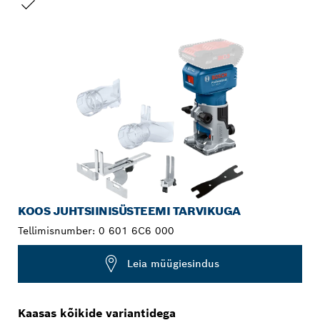
SINU VALIK
KOOS JUHTSIINISÜSTEEMI TARVIKUGA
Tellimisnumber:
0 601 6C6 000
Leia müügiesindus
Kaasas kõikide variantidega