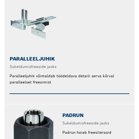
PARALLEELJUHIK
Sukeldumisfreeside jaoks
Paralleeljuhik võimaldab töödeldava detaili serva kõrval
paralleelset freesimist
PADRUN
Sukeldumisfreeside jaoks
Padrun hoiab freesiterasid