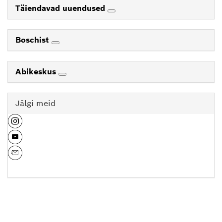
Täiendavad uuendused
Boschist
Abikeskus
Jälgi meid