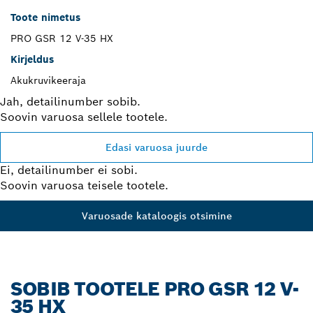
Toote nimetus
PRO GSR 12 V-35 HX
Kirjeldus
Akukruvikeeraja
Jah, detailinumber sobib.
Soovin varuosa sellele tootele.
Edasi varuosa juurde
Ei, detailinumber ei sobi.
Soovin varuosa teisele tootele.
Varuosade kataloogis otsimine
SOBIB TOOTELE PRO GSR 12 V-
35 HX