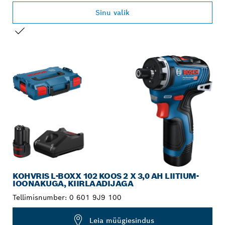
Sinu valik
SINU VALIK
KOHVRIS L-BOXX 102 KOOS 2 X 3,0 AH LIITIUM-
IOONAKUGA, KIIRLAADIJAGA
Tellimisnumber:
0 601 9J9 100
Leia müügiesindus