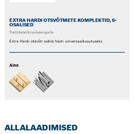
EXTRA HARDI OTSVÕTMETE KOMPLEKTID, 6-
OSALISED
Trellidele/kruvikeerajaile
Extra Hardi otsvõti sobib hästi universaalkasutuseks
Aine
ALLALAADIMISED