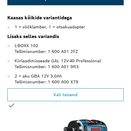
Kaasas kõikide variantidega
1 × vööklamber, 1 × otsakuadapter
Lisaks selles variandis
L-BOXX 102
Tellimisnumber: 1 600 A01 2FZ
Kiirlaadimisseade GAL 12V-40 Professional
Tellimisnumber: 1 600 A01 9R3
2 × aku GBA 12V 3,0Ah
Tellimisnumber: 1 600 A00 X79
Vali teisend
SINU VALIK