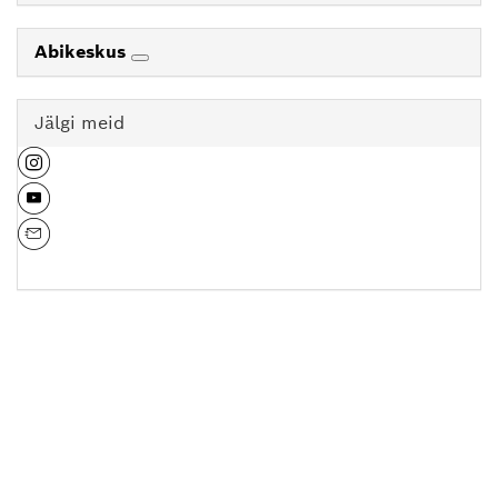
Abikeskus
Jälgi meid