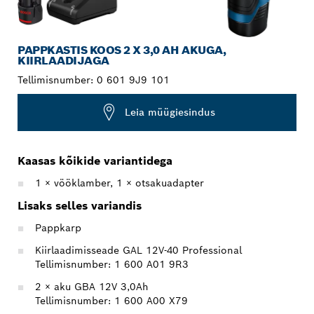
PAPPKASTIS KOOS 2 X 3,0 AH AKUGA,
KIIRLAADIJAGA
Tellimisnumber:
0 601 9J9 101
Leia müügiesindus
Kaasas kõikide variantidega
1 × vööklamber, 1 × otsakuadapter
Lisaks selles variandis
Pappkarp
Kiirlaadimisseade GAL 12V-40 Professional
Tellimisnumber: 1 600 A01 9R3
2 × aku GBA 12V 3,0Ah
Tellimisnumber: 1 600 A00 X79