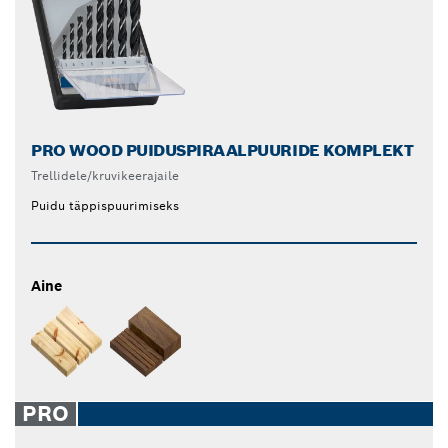
PRO WOOD PUIDUSPIRAALPUURIDE KOMPLEKT
Trellidele/kruvikeerajaile
Puidu täppispuurimiseks
Aine
PRO