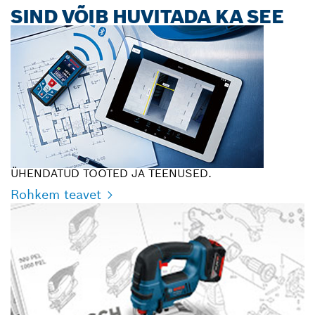
SIND VÕIB HUVITADA KA SEE
ÜHENDATUD TOOTED JA TEENUSED.
Rohkem teavet