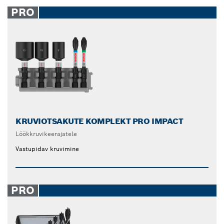
PRO
KRUVIOTSAKUTE KOMPLEKT PRO IMPACT
Löökkruvikeerajatele
Vastupidav kruvimine
PRO