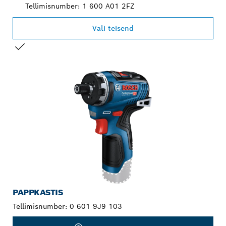
Tellimisnumber: 1 600 A01 2FZ
Vali teisend
SINU VALIK
PAPPKASTIS
Tellimisnumber:
0 601 9J9 103