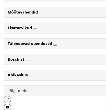
Mõõtevahendid
Lisatarvikud
Täiendavad uuendused
Boschist
Abikeskus
Jälgi meid