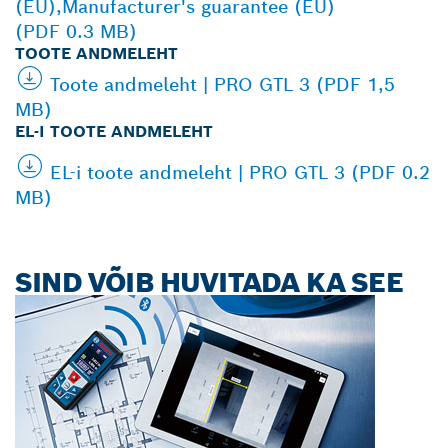
(EU),Manufacturer's guarantee (EU)
(PDF 0.3 MB)
TOOTE ANDMELEHT
Toote andmeleht | PRO GTL 3 (PDF 1,5
MB)
EL-I TOOTE ANDMELEHT
EL-i toote andmeleht | PRO GTL 3 (PDF 0.2
MB)
SIND VÕIB HUVITADA KA SEE