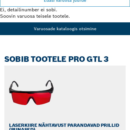
Edasi varuosa juurde
Ei, detailinumber ei sobi.
Soovin varuosa teisele tootele.
Varuosade kataloogis otsimine
SOBIB TOOTELE PRO GTL 3
LASERKIIRE NÄHTAVUST PARANDAVAD PRILLID
(PUNASED)