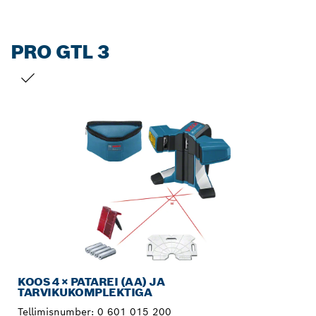
PRO GTL 3
SINU VALIK
KOOS 4 × PATAREI (AA) JA
TARVIKUKOMPLEKTIGA
Tellimisnumber:
0 601 015 200