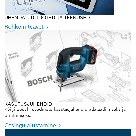
ÜHENDATUD TOOTED JA TEENUSED.
Rohkem teavet
KASUTUSJUHENDID
Kõigi Boschi seadmete kasutusjuhendid allalaadimiseks ja
printimiseks.
Otsingu alustamine