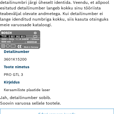
detailinumbri järgi üheselt identida. Veendu, et allpool
esitatud detailinumber langeb kokku sinu tööriista
teabeväljal olevate andmetega. Kui detailinumber ei
lange idenditud numbriga kokku, siis kasuta otsinguks
meie varuosade kataloogi.
Detailinumber
3601K15200
Toote nimetus
PRO GTL 3
Kirjeldus
Keraamiliste plaatide laser
Jah, detailinumber sobib.
Soovin varuosa sellele tootele.