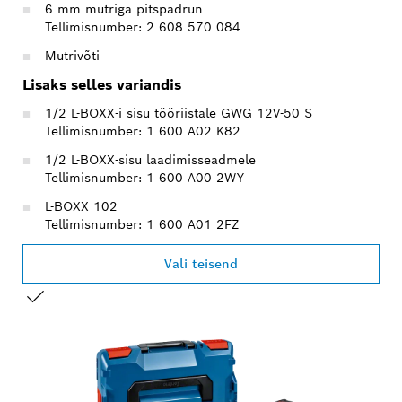
6 mm mutriga pitspadrun
Tellimisnumber: 2 608 570 084
Mutrivõti
Lisaks selles variandis
1/2 L-BOXX-i sisu tööriistale GWG 12V-50 S
Tellimisnumber: 1 600 A02 K82
1/2 L-BOXX-sisu laadimisseadmele
Tellimisnumber: 1 600 A00 2WY
L-BOXX 102
Tellimisnumber: 1 600 A01 2FZ
Vali teisend
SINU VALIK