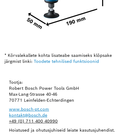
* Kõrvalekallete kohta lisateabe saamiseks klõpsake
järgmist linki:
Toodete tehnilised funktsioonid
Tootja:
Robert Bosch Power Tools GmbH
Max-Lang-Strasse 40-46
70771 Leinfelden-Echterdingen
www.bosch-pt.com
kontakt@bosch.de
+49 (0) 711 400 40990
Hoiatused ja ohutusjuhiseid leiate kasutusjuhendist.