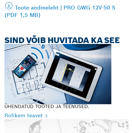
Toote andmeleht | PRO GWG 12V-50 S
(PDF 1,5 MB)
SIND VÕIB HUVITADA KA SEE
ÜHENDATUD TOOTED JA TEENUSED.
Rohkem teavet