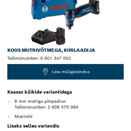
KOOS MUTRIVÕTMEGA, KIIRLAADIJA
Tellimisnumber:
0 601 3A7 002
Leia müügiesindus
Kaasas kõikide variantidega
6 mm mutriga pitspadrun
Tellimisnumber: 2 608 570 084
Mutrivõti
Lisaks selles variandis