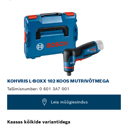
SINU VALIK
KOHVRIS L-BOXX 102 KOOS MUTRIVÕTMEGA
Tellimisnumber:
0 601 3A7 001
Leia müügiesindus
Kaasas kõikide variantidega