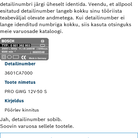
detailinumbri järgi üheselt identida. Veendu, et allpool
esitatud detailinumber langeb kokku sinu tööriista
teabeväljal olevate andmetega. Kui detailinumber ei
lange idenditud numbriga kokku, siis kasuta otsinguks
meie varuosade kataloogi.
Detailinumber
3601CA7000
Toote nimetus
PRO GWG 12V-50 S
Kirjeldus
Pöörlev kinnitus
Jah, detailinumber sobib.
Soovin varuosa sellele tootele.