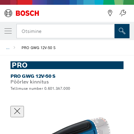
Otsimine
...
PRO GWG 12V-50 S
PRO
PRO GWG 12V-50 S
Pöörlev kinnitus
Tellimuse number 0.601.3A7.000