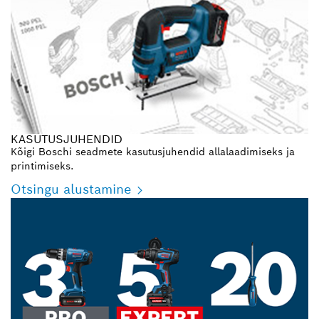
KASUTUSJUHENDID
Kõigi Boschi seadmete kasutusjuhendid allalaadimiseks ja
printimiseks.
Otsingu alustamine