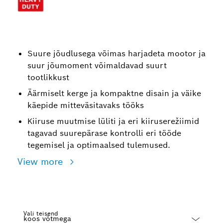
Suure jõudlusega võimas harjadeta mootor ja
suur jõumoment võimaldavad suurt
tootlikkust
Äärmiselt kerge ja kompaktne disain ja väike
käepide mitteväsitavaks tööks
Kiiruse muutmise lüliti ja eri kiiruserežiimid
tagavad suurepärase kontrolli eri tööde
tegemisel ja optimaalsed tulemused.
View more
Vali teisend