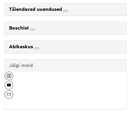
Täiendavad uuendused
Boschist
Abikeskus
Jälgi meid