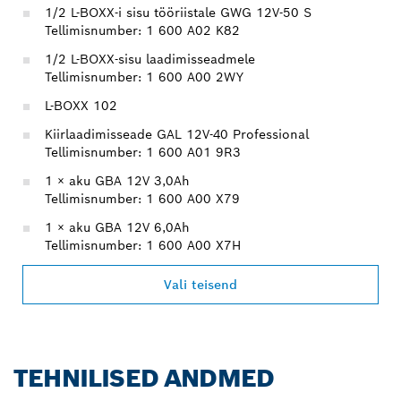
1/2 L-BOXX-i sisu tööriistale GWG 12V-50 S
Tellimisnumber: 1 600 A02 K82
1/2 L-BOXX-sisu laadimisseadmele
Tellimisnumber: 1 600 A00 2WY
L-BOXX 102
Kiirlaadimisseade GAL 12V-40 Professional
Tellimisnumber: 1 600 A01 9R3
1 × aku GBA 12V 3,0Ah
Tellimisnumber: 1 600 A00 X79
1 × aku GBA 12V 6,0Ah
Tellimisnumber: 1 600 A00 X7H
Vali teisend
TEHNILISED ANDMED