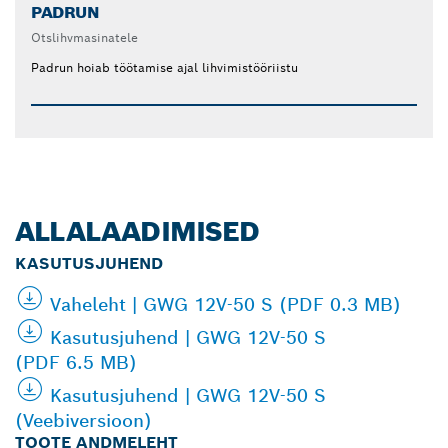
PADRUN
Otslihvmasinatele
Padrun hoiab töötamise ajal lihvimistööriistu
ALLALAADIMISED
KASUTUSJUHEND
Vaheleht | GWG 12V-50 S (PDF 0.3 MB)
Kasutusjuhend | GWG 12V-50 S
(PDF 6.5 MB)
Kasutusjuhend | GWG 12V-50 S
(Veebiversioon)
TOOTE ANDMELEHT