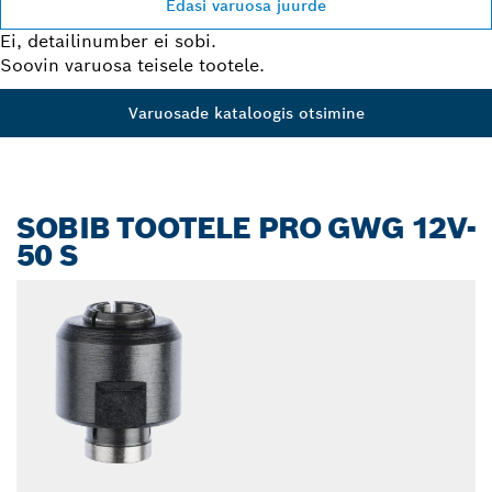
Edasi varuosa juurde
Ei, detailinumber ei sobi.
Soovin varuosa teisele tootele.
Varuosade kataloogis otsimine
SOBIB TOOTELE PRO GWG 12V-
50 S