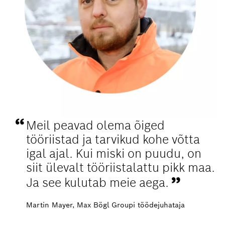
Meil peavad olema õiged
tööriistad ja tarvikud kohe võtta
igal ajal. Kui miski on puudu, on
siit ülevalt tööriistalattu pikk maa.
Ja see kulutab meie aega.
Martin Mayer, Max Bögl Groupi töödejuhataja