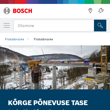
Otsimine
Filstalbrücke
Filstalbrücke
KÕRGE PÕNEVUSE TASE