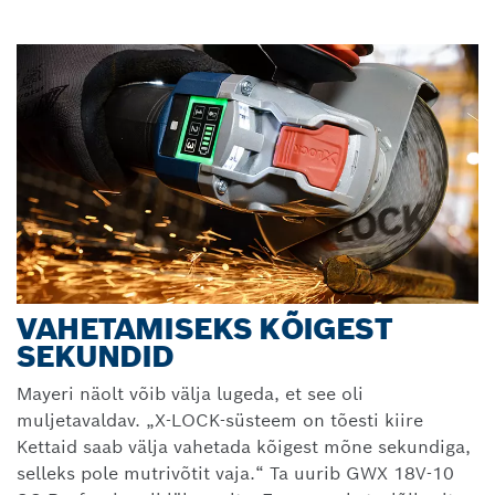
VAHETAMISEKS KÕIGEST
SEKUNDID
Mayeri näolt võib välja lugeda, et see oli
muljetavaldav. „X-LOCK-süsteem on tõesti kiire
Kettaid saab välja vahetada kõigest mõne sekundiga,
selleks pole mutrivõtit vaja.“ Ta uurib GWX 18V-10