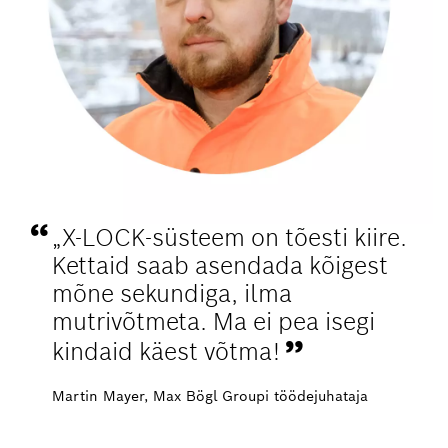
„X-LOCK-süsteem on tõesti kiire.
Kettaid saab asendada kõigest
mõne sekundiga, ilma
mutrivõtmeta. Ma ei pea isegi
kindaid käest võtma!
Martin Mayer, Max Bögl Groupi töödejuhataja