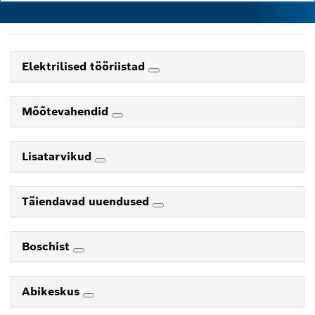
Elektrilised tööriistad
Mõõtevahendid
Lisatarvikud
Täiendavad uuendused
Boschist
Abikeskus