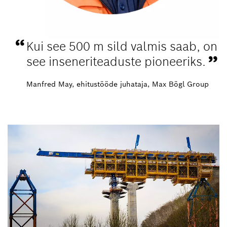
Kui see 500 m sild valmis saab, on
see inseneriteaduste pioneeriks.
Manfred May, ehitustööde juhataja, Max Bögl Group