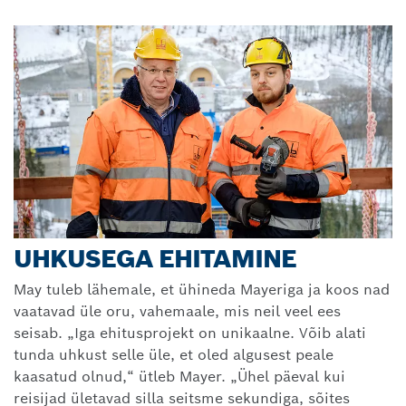
UHKUSEGA EHITAMINE
May tuleb lähemale, et ühineda Mayeriga ja koos nad
vaatavad üle oru, vahemaale, mis neil veel ees
seisab. „Iga ehitusprojekt on unikaalne. Võib alati
tunda uhkust selle üle, et oled algusest peale
kaasatud olnud,“ ütleb Mayer. „Ühel päeval kui
reisijad ületavad silla seitsme sekundiga, sõites