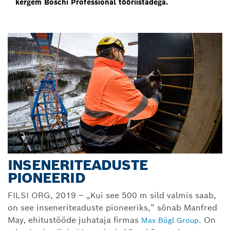
kergem Boschi Professional tööriistadega.
INSENERITEADUSTE
PIONEERID
FILSI ORG, 2019 – „Kui see 500 m sild valmis saab,
on see inseneriteaduste pioneeriks,” sõnab Manfred
May, ehitustööde juhataja firmas
. On
Max Bögl Group