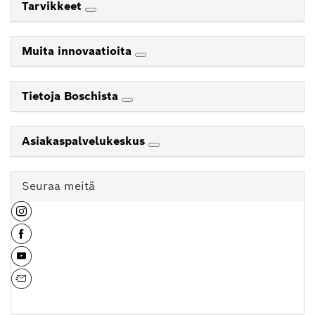
Tarvikkeet
Muita innovaatioita
Tietoja Boschista
Asiakaspalvelukeskus
Seuraa meitä