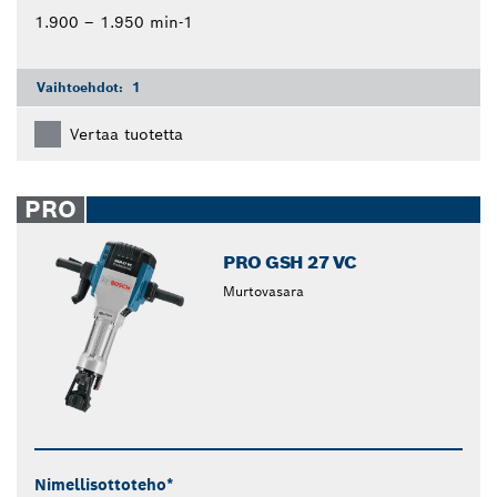
1.900 – 1.950 min-1
Vaihtoehdot:
1
Vertaa tuotetta
PRO
PRO GSH 27 VC
Murtovasara
Nimellisottoteho*