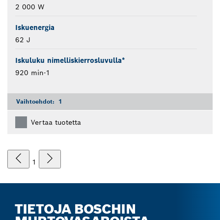
2 000 W
Iskuenergia
62 J
Iskuluku nimelliskierrosluvulla*
920 min-1
Vaihtoehdot:
1
Vertaa tuotetta
1
TIETOJA BOSCHIN