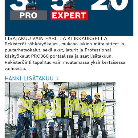
LISÄTAKUU VAIN PARILLA KLIKKAUKSELLA
Rekisteröi sähkötyökalusi, mukaan lukien mittalaitteet ja
puutarhatyökalut, sekä akut, laturit ja Professional
käsityökalut PRO360-portaalissa ja saat lisätakuun.
Rekisteröinti tapahtuu vain muutamassa yksinkertaisessa
vaiheessa.
HANKI LISÄTAKUU