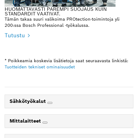
HUOMATTAVASTI PAREMPI SUOJAUS KUIN
STANDARDIT VAATIVAT.
Tämän takaa suuri valikoima PROtection-toimintoja yli
200:ssa Bosch Professional -työkalussa.
Tutustu
* Poikkeamia koskevia lisätietoja saat seuraavasta linkistä:
Tuotteiden tekniset ominaisuudet
Sähkötyökalut
Mittalaitteet