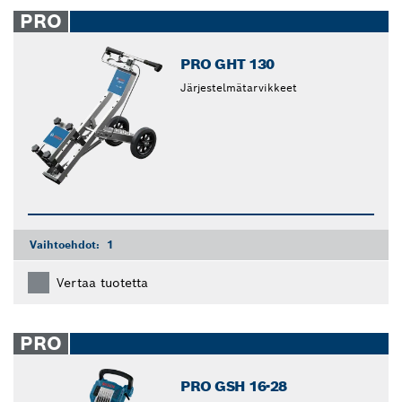
closed
PRO
PRO GHT 130
Järjestelmätarvikkeet
Vaihtoehdot:
1
Vertaa tuotetta
PRO
PRO GSH 16-28