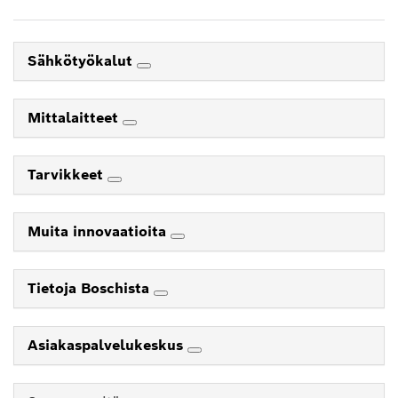
Sähkötyökalut
Mittalaitteet
Tarvikkeet
Muita innovaatioita
Tietoja Boschista
Asiakaspalvelukeskus