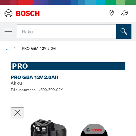
Haku
...
PRO GBA 12V 2.0Ah
PRO
PRO GBA 12V 2.0AH
Akku
Tilausnumero 1.600.Z00.02X