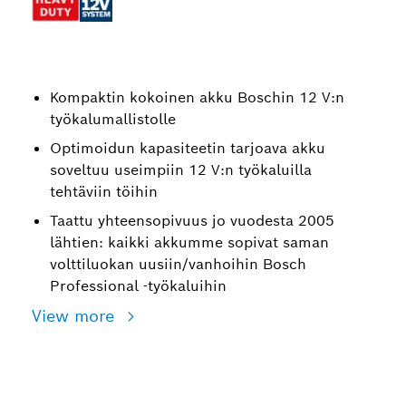
Kompaktin kokoinen akku Boschin 12 V:n
työkalumallistolle
Optimoidun kapasiteetin tarjoava akku
soveltuu useimpiin 12 V:n työkaluilla
tehtäviin töihin
Taattu yhteensopivuus jo vuodesta 2005
lähtien: kaikki akkumme sopivat saman
volttiluokan uusiin/vanhoihin Bosch
Professional -työkaluihin
View more