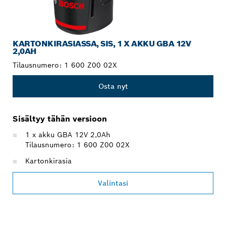
KARTONKIRASIASSA, SIS, 1 X AKKU GBA 12V
2,0AH
Tilausnumero:
1 600 Z00 02X
Osta nyt
Sisältyy tähän versioon
1 x akku GBA 12V 2,0Ah
Tilausnumero: 1 600 Z00 02X
Kartonkirasia
Valintasi