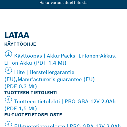
Haku varaosaluettelosta
LATAA
KÄYTTÖOHJE
Käyttöopas | Akku-Packs, Li-Ionen-Akkus,
Li-Ion Akku (PDF 1.4 Mt)
Liite | Herstellergarantie
(EU),Manufacturer's guarantee (EU)
(PDF 0.3 Mt)
TUOTTEEN TIETOLEHTI
Tuotteen tietolehti | PRO GBA 12V 2.0Ah
(PDF 1,5 Mt)
EU-TUOTETIETOSELOSTE
EU-tuotetietoseloste | PRO GBA 12V 2.0Ah