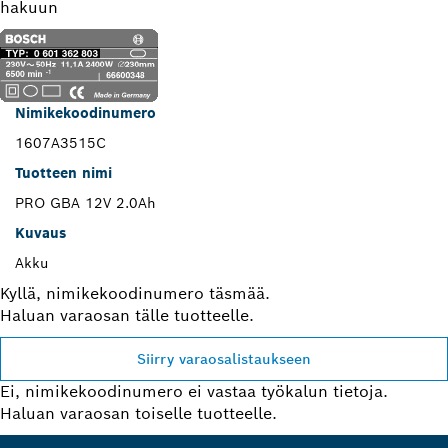
hakuun
Nimikekoodinumero
1607A3515C
Tuotteen nimi
PRO GBA 12V 2.0Ah
Kuvaus
Akku
Kyllä, nimikekoodinumero täsmää.
Haluan varaosan tälle tuotteelle.
Siirry varaosalistaukseen
Ei, nimikekoodinumero ei vastaa työkalun tietoja.
Haluan varaosan toiselle tuotteelle.