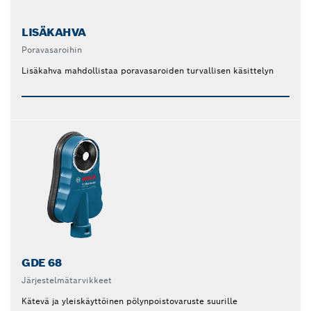
LISÄKAHVA
Poravasaroihin
Lisäkahva mahdollistaa poravasaroiden turvallisen käsittelyn
GDE 68
Järjestelmätarvikkeet
Kätevä ja yleiskäyttöinen pölynpoistovaruste suurille