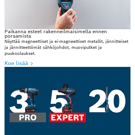
Paikanna esteet rakenneilmaisimella ennen
poraamista
Näyttää magneettiset ja ei-magneettiset metallit, jännitteiset
ja jännitteettömät sähköjohdot, muoviputket ja
puukoolaukset.
Koe lisää