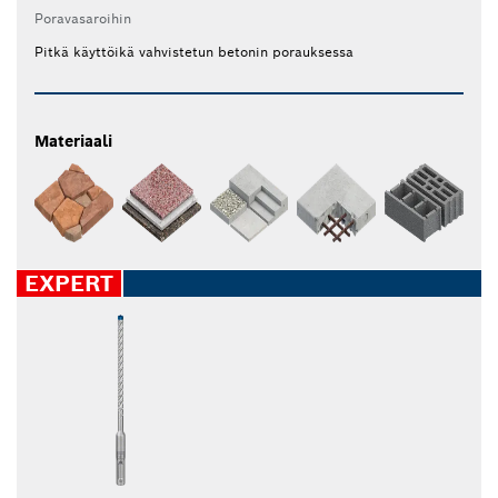
Poravasaroihin
Pitkä käyttöikä vahvistetun betonin porauksessa
Materiaali
EXPERT