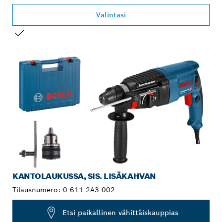
Valintasi
VALINTASI
KANTOLAUKUSSA, SIS. LISÄKAHVAN
Tilausnumero:
0 611 2A3 002
Etsi paikallinen vähittäiskauppias