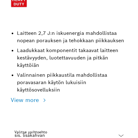
Laitteen 2,7 J:n iskuenergia mahdollistaa
nopean porauksen ja tehokkaan piikkauksen
Laadukkaat komponentit takaavat laitteen
kestävyyden, luotettavuuden ja pitkän
käyttöiän
Valinnainen piikkaustila mahdollistaa
poravasaran käytön lukuisiin
käyttösovelluksiin
View more
Valitse vaihtoehto