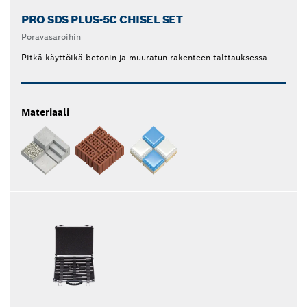
PRO SDS PLUS-5C CHISEL SET
Poravasaroihin
Pitkä käyttöikä betonin ja muuratun rakenteen talttauksessa
Materiaali