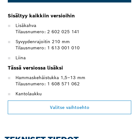
Sisältyy kaikkiin versioihin
Lisäkahva
Tilausnumero: 2 602 025 141
Syvyydenrajoitin 210 mm
Tilausnumero: 1 613 001 010
Liina
Tässä versiossa lisäksi
Hammaskehäistukka 1,5–13 mm
Tilausnumero: 1 608 571 062
Kantolaukku
Valitse vaihtoehto