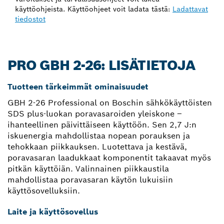
käyttöohjeista. Käyttöohjeet voit ladata tästä:
Ladattavat
tiedostot
PRO GBH 2-26: LISÄTIETOJA
Tuotteen tärkeimmät ominaisuudet
GBH 2-26 Professional on Boschin sähkökäyttöisten
SDS plus-luokan poravasaroiden yleiskone –
ihanteellinen päivittäiseen käyttöön. Sen 2,7 J:n
iskuenergia mahdollistaa nopean porauksen ja
tehokkaan piikkauksen. Luotettava ja kestävä,
poravasaran laadukkaat komponentit takaavat myös
pitkän käyttöiän. Valinnainen piikkaustila
mahdollistaa poravasaran käytön lukuisiin
käyttösovelluksiin.
Laite ja käyttösovellus