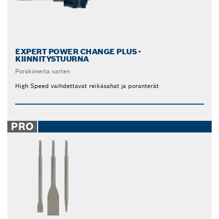
EXPERT POWER CHANGE PLUS -
KIINNITYSTUURNA
Porakoneita varten
High Speed vaihdettavat reikäsahat ja poranterät
PRO