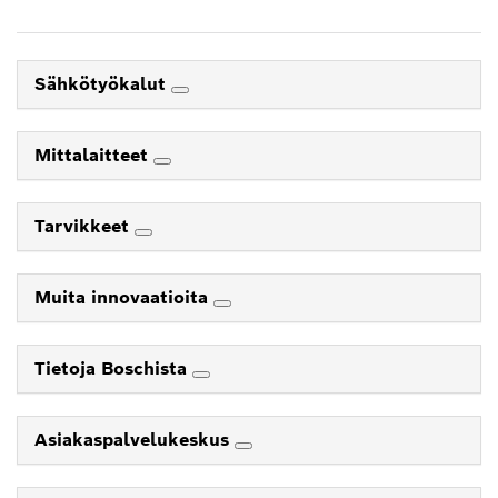
Sähkötyökalut
Mittalaitteet
Tarvikkeet
Muita innovaatioita
Tietoja Boschista
Asiakaspalvelukeskus