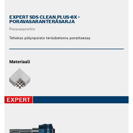
EXPERT SDS CLEAN PLUS-8X -
PORAVASARANTERÄSARJA
Poravasaroihin
Tehokas pölynpoisto teräsbetonia porattaessa
Materiaali
EXPERT