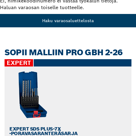
Ei, nimikekoodinumero ei vastaa työkalun tietoja.
Haluan varaosan toiselle tuotteelle.
Haku varaosaluettelosta
SOPII MALLIIN PRO GBH 2-26
EXPERT
EXPERT SDS PLUS-7X
‑PORAVASARANTERÄSARJA