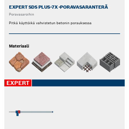
EXPERT SDS PLUS-7X -PORAVASARANTERÄ
Poravasaroihin
Pitkä käyttöikä vahvistetun betonin porauksessa
Materiaali
EXPERT