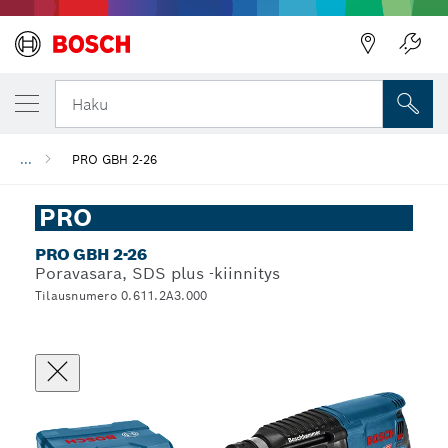
Haku
...
PRO GBH 2-26
PRO
PRO GBH 2-26
Poravasara, SDS plus -kiinnitys
Tilausnumero 0.611.2A3.000