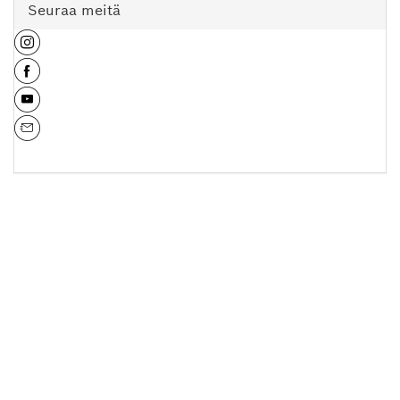
Seuraa meitä