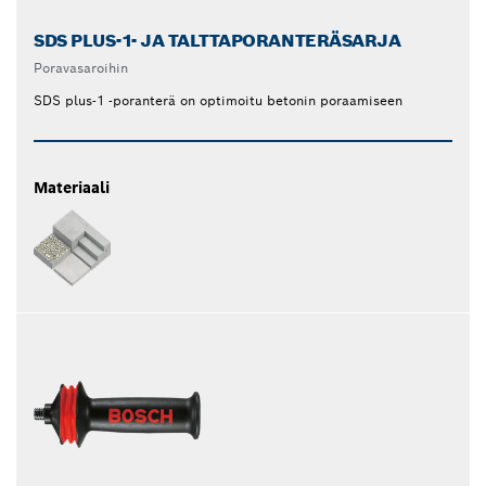
SDS PLUS-1- JA TALTTAPORANTERÄSARJA
Poravasaroihin
SDS plus-1 -poranterä on optimoitu betonin poraamiseen
Materiaali