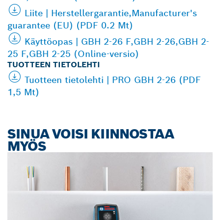
Liite | Herstellergarantie,Manufacturer's
guarantee (EU) (PDF 0.2 Mt)
Käyttöopas | GBH 2-26 F,GBH 2-26,GBH 2-
25 F,GBH 2-25 (Online-versio)
TUOTTEEN TIETOLEHTI
Tuotteen tietolehti | PRO GBH 2-26 (PDF
1,5 Mt)
SINUA VOISI KIINNOSTAA
MYÖS