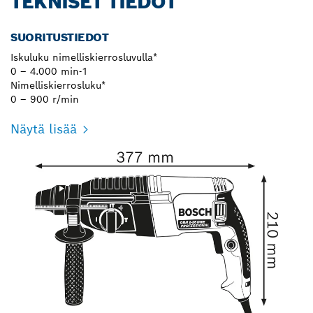
TEKNISET TIEDOT
SUORITUSTIEDOT
Iskuluku nimelliskierrosluvulla*
0 – 4.000 min-1
Nimelliskierrosluku*
0 – 900 r/min
Näytä lisää