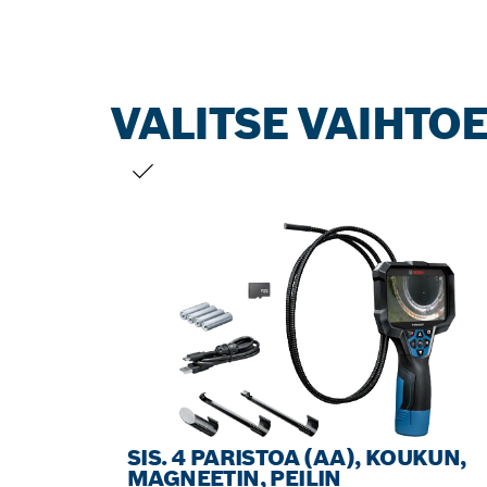
VALITSE VAIHTO
VALINTASI
SIS. 4 PARISTOA (AA), KOUKUN,
MAGNEETIN, PEILIN