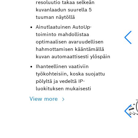
resoluutio takaa selkeän
kuvanlaadun suurella 5
tuuman näytöllä
Ainutlaatuinen AutoUp-
toiminto mahdollistaa
optimaalisen avaruudellisen
hahmottamisen kääntämällä
kuvan automaattisesti ylöspäin
Ihanteellinen vaativiin
työkohteisiin, koska suojattu
pölyltä ja vedeltä IP-
luokituksen mukaisesti
View more