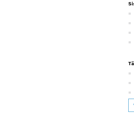
Si
Tä