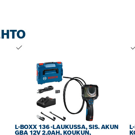
EHTO
VALINTASI
VA
L-BOXX 136 -LAUKUSSA, SIS. AKUN
L
GBA 12V 2,0AH, KOUKUN,
K