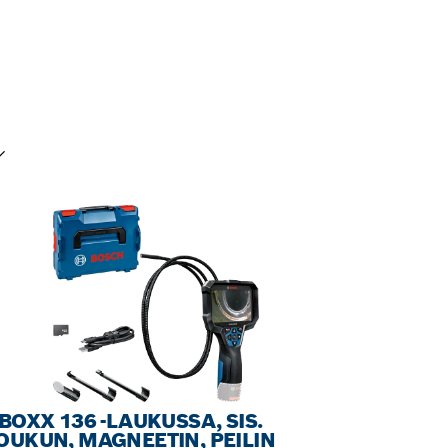
LINTASI
-BOXX 136 -LAUKUSSA, SIS.
OUKUN, MAGNEETIN, PEILIN