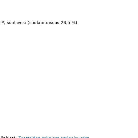
ue®, suolavesi (suolapitoisuus 26,5 %)