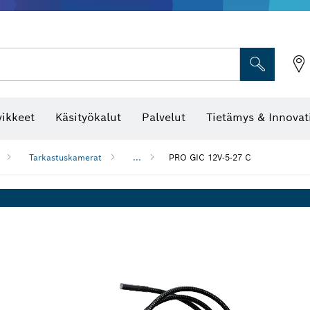
vikkeet
Käsityökalut
Palvelut
Tietämys & Innovat
Tarkastuskamerat
...
PRO GIC 12V-5-27 C