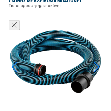
ΣΚΌΝΗΣ ΜΕ ΚΛΕΊΔΩΜΑ ΜΠΑΓΙΟΝΈΤ
Για απορροφητήρες σκόνης