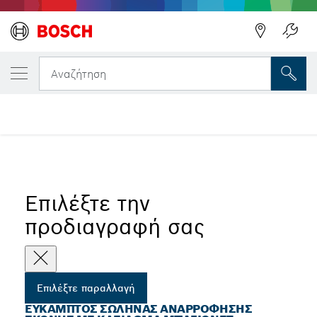
Η ΕΠΙΛΕΓΜΈΝΗ ΠΑΡΑΛΛΑΓΉ ΣΑΣ
Εύκαμπτος σωλήνας αναρρόφησης σκόνης μ
Αναζήτηση
Αντιστατικοί εύκαμπτοι σωλήνες με κλείδωμα μπαγιονέτ και
...
προσαρμογέα
Επιλέξτε την
προδιαγραφή σας
Επιλέξτε παραλλαγή
ΕΎΚΑΜΠΤΟΣ ΣΩΛΉΝΑΣ ΑΝΑΡΡΌΦΗΣΗΣ