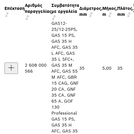
Αριθμός
Συμβατότητα
Επέκταση
Διάμετρος,
Μήκος,
Πλάτος,
παραγγελίας
με εργαλεία
mm
m
mm
GAS12-
25/12-25PS,
GAS 15 PS,
GAS 35 H
AFC, GAS 35
L AFC, GAS
35 L SFC+,
2 608 000
GAS 35 M
35
5,00
35
566
AFC, GAS 55
M AFC, GBR
15 CAG, GNF
20 CA, GNF
35 CA, GNF
65 A, GOF
130
Professional
GAS 15 PS,
GAS 35 H
AFC, GAS 35