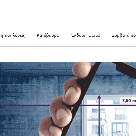
η και λύσεις
Κατέβασμα
Έκδοση Cloud
Συμβατά ερ