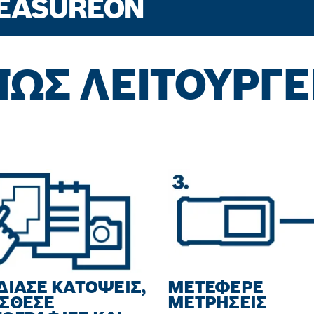
MEASUREON
ΠΏΣ ΛΕΙΤΟΥΡΓΕΊ
ΔΙΑΣΕ ΚΑΤΟΨΕΙΣ,
ΜΕΤΕΦΕΡΕ
ΣΘΕΣΕ
ΜΕΤΡΗΣΕΙΣ