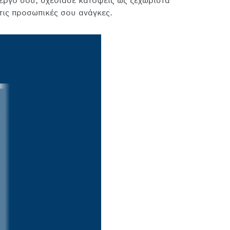
 έργο σου, σχεδίασε κατόψεις ως ξεχωριστά
τις προσωπικές σου ανάγκες.