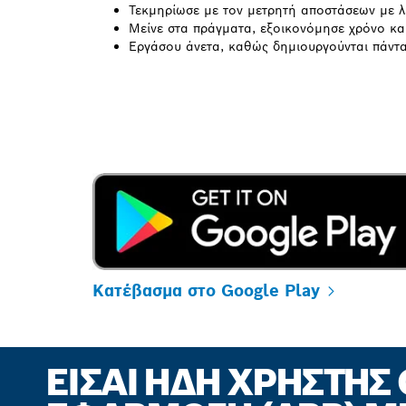
Τεκμηρίωσε με τον μετρητή αποστάσεων με λ
Μείνε στα πράγματα, εξοικονόμησε χρόνο κα
Εργάσου άνετα, καθώς δημιουργούνται πάντ
Κατέβασμα στο Google Play
ΕΊΣΑΙ ΉΔΗ ΧΡΉΣΤΗΣ