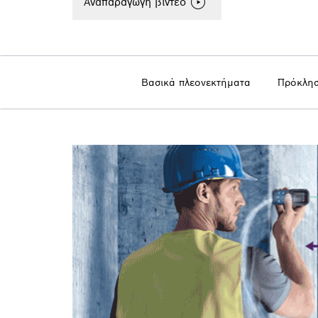
Αναπαραγωγή βίντεο
Βασικά πλεονεκτήματα
Πρόκλησ