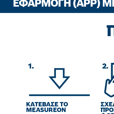
ΕΦΑΡΜΟΓΉ (APP) 
ΚΑΤΕΒΑΣΕ ΤΟ
ΣΧΕ
MEASUREON
ΠΡΟ