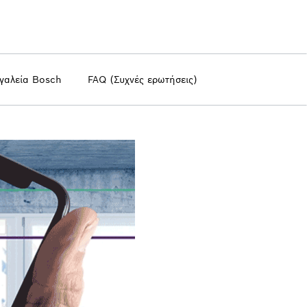
γαλεία Bosch
FAQ (Συχνές ερωτήσεις)