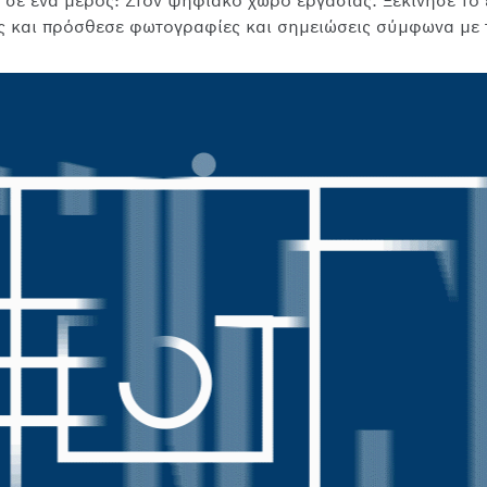
 σε ένα μέρος: Στον ψηφιακό χώρο εργασίας. Ξεκίνησε το
ς και πρόσθεσε φωτογραφίες και σημειώσεις σύμφωνα με 