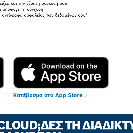
έιζερ και την έξυπνη συσκευή σου
ι απόφυγε τη σύγχυση
α αντίγραφα ασφαλείας των δεδομένων σου*
Κατέβασμα στο App Store
 CLOUD;ΔΕΣ ΤΗ ΔΙΑΔΙΚ