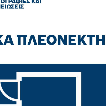
ΟΓΡΑΦΙΕΣ ΚΑΙ
ΕΙΩΣΕΙΣ
ΚΆ ΠΛΕΟΝΕΚΤ