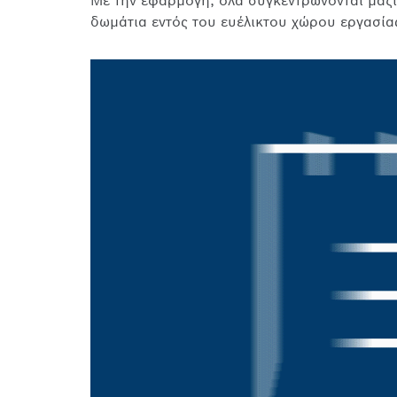
Με την εφαρμογή, όλα συγκεντρώνονται μαζί
δωμάτια εντός του ευέλικτου χώρου εργασία