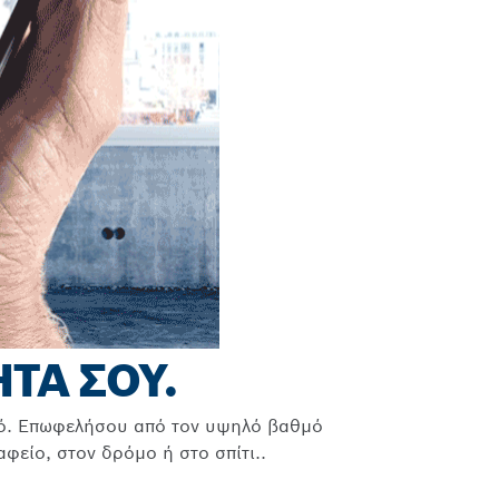
ΤΑ ΣΟΥ.
μό. Επωφελήσου από τον υψηλό βαθμό
φείο, στον δρόμο ή στο σπίτι..