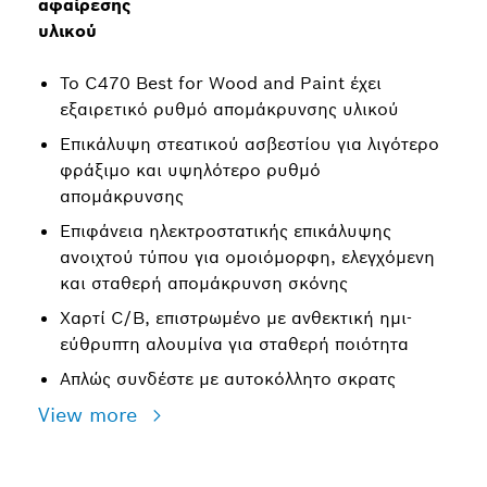
αφαίρεσης
υλικού
Το C470 Best for Wood and Paint έχει
εξαιρετικό ρυθμό απομάκρυνσης υλικού
Επικάλυψη στεατικού ασβεστίου για λιγότερο
φράξιμο και υψηλότερο ρυθμό
απομάκρυνσης
Επιφάνεια ηλεκτροστατικής επικάλυψης
ανοιχτού τύπου για ομοιόμορφη, ελεγχόμενη
και σταθερή απομάκρυνση σκόνης
Χαρτί C/B, επιστρωμένο με ανθεκτική ημι-
εύθρυπτη αλουμίνα για σταθερή ποιότητα
Απλώς συνδέστε με αυτοκόλλητο σκρατς
View more