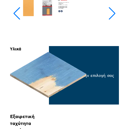
Υλικά
Επιλέξτε την επιλογή σας
Εξαιρετική
ταχύτητα