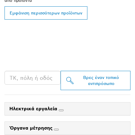
από
προϊόντα
Εμφάνιση περισσότερων προϊόντων
ΒΡΕΣ ΈΝΑΝ
ΑΝΤΙΠΡΌΣΩΠΟ ΤΗΣ
BOSCH PROFESSIONAL
ΣΤΗΝ ΠΕΡΙΟΧΉ ΣΟΥ
Βρες έναν τοπικό
αντιπρόσωπο
Ηλεκτρικά εργαλεία
Όργανα μέτρησης