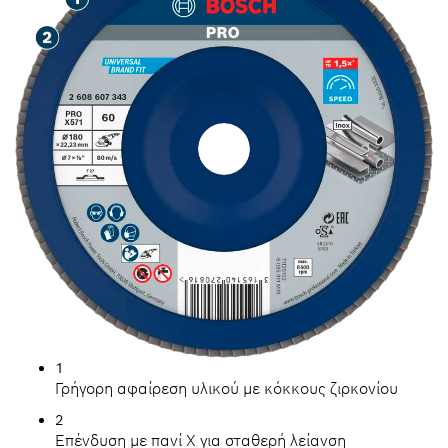
1
Γρήγορη αφαίρεση υλικού με κόκκους ζιρκονίου
2
Επένδυση με πανί X για σταθερή λείανση