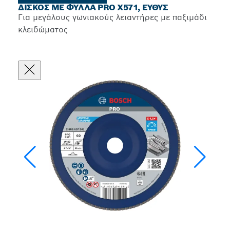
ΔΊΣΚΟΣ ΜΕ ΦΎΛΛΑ PRO X571, ΕΥΘΎΣ
Για μεγάλους γωνιακούς λειαντήρες με παξιμάδι
κλειδώματος