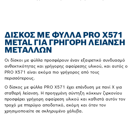
ΔΊΣΚΟΣ ΜΕ ΦΎΛΛΑ PRO X571
METAL ΓΙΑ ΓΡΉΓΟΡΗ ΛΕΊΑΝΣΗ
ΜΕΤΆΛΛΩΝ
Οι δίσκοι με φύλλα προσφέρουν έναν εξαιρετικό συνδυασμό
ανθεκτικότητας και γρήγορης αφαίρεσης υλικού, και αυτός ο
PRO X571 είναι ακόμα πιο γρήγορος από τους
περισσότερους.
Ο δίσκος με φύλλα PRO X571 έχει επένδυση με πανί X για
σταθερή λείανση. Η προηγμένη σύντηξη κόκκων ζιρκονίου
προσφέρει γρήγορη αφαίρεση υλικού και καθιστά αυτόν τον
τροχό με πτερύγιο αποδοτικό, ακόμη και όταν τον
χρησιμοποιείτε σε σκληρυμένο χάλυβα.