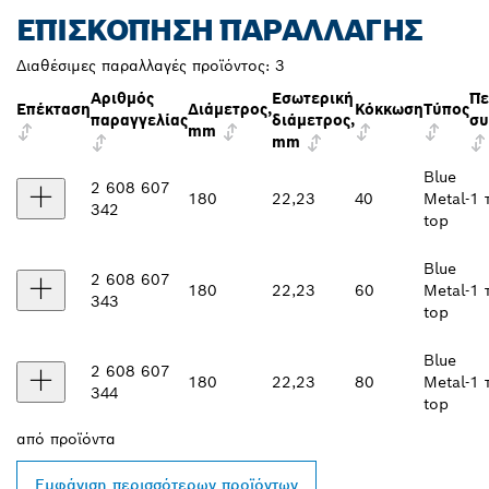
ΕΠΙΣΚΌΠΗΣΗ ΠΑΡΑΛΛΑΓΉΣ
Διαθέσιμες παραλλαγές προϊόντος:
3
Αριθμός
Εσωτερική
Πε
Επέκταση
Διάμετρος,
Κόκκωση
Τύπος
παραγγελίας
διάμετρος,
συ
mm
mm
Blue
2 608 607
180
22,23
40
Metal-
1 
342
top
Blue
2 608 607
180
22,23
60
Metal-
1 
343
top
Blue
2 608 607
180
22,23
80
Metal-
1 
344
top
από
προϊόντα
Εμφάνιση περισσότερων προϊόντων