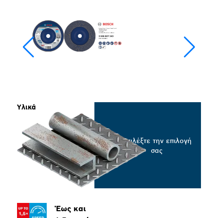
Υλικά
Επιλέξτε την επιλογή
σας
Έως και