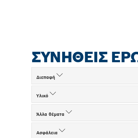
ΣΥΝΉΘΕΙΣ ΕΡ
Διεπαφή
Υλικό
Άλλα θέματα
Ασφάλεια