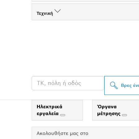
Τεχνική
ΒΡΕΣ ΈΝΑΝ Α
PROFESSIONA
Βρες έν
Ηλεκτρικά
Όργανα
εργαλεία
μέτρησης
Ακολουθήστε μας στο