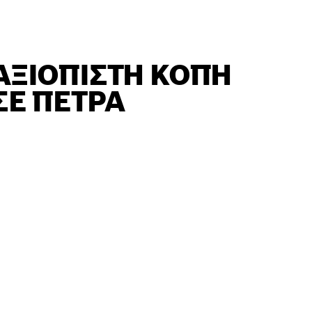
ΑΞΙΌΠΙΣΤΗ ΚΟΠΉ
ΣΕ ΠΈΤΡΑ