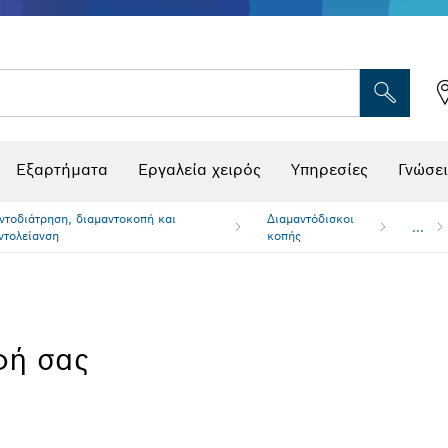
Εξαρτήματα
Εργαλεία χειρός
Υπηρεσίες
Γνώσει
ντοδιάτρηση, διαμαντοκοπή και
Διαμαντόδισκοι
...
ντολείανση
κοπής
φή σας