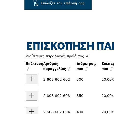
Επιλέξτε την επιλογή σας
ΕΠΙΣΚΌΠΗΣΗ ΠΑ
Διαθέσιμες παραλλαγές προϊόντος:
4
Επέκταση
Αριθμός
Διάμετρος,
Εσωτερ
παραγγελίας
mm
mm
2 608 602 602
300
20,00/
2 608 602 603
350
20,00/
2 608 602 604
400
20,00/