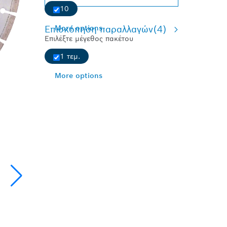
10
Επισκόπηση παραλλαγών
More options
(4)
Επιλέξτε μέγεθος πακέτου
1 τεμ.
More options