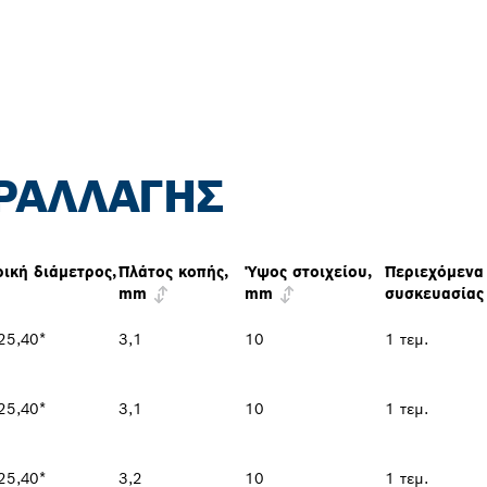
ΡΑΛΛΑΓΉΣ
ική διάμετρος,
Πλάτος κοπής,
Ύψος στοιχείου,
Περιεχόμενα
mm
mm
συσκευασίας
25,40*
3,1
10
1 τεμ.
25,40*
3,1
10
1 τεμ.
25,40*
3,2
10
1 τεμ.