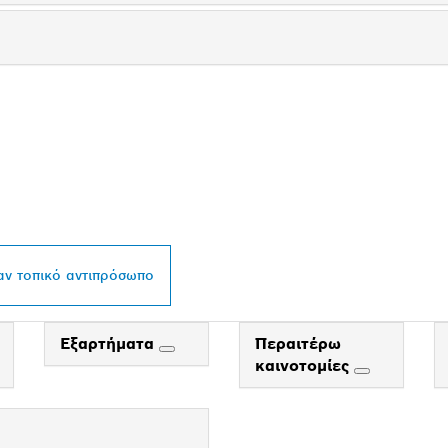
ΝΤΙΠΡΌΣΩΠΟ ΤΗΣ 
L ΣΤΗΝ ΠΕΡΙΟΧΉ Σ
αν τοπικό αντιπρόσωπο
Εξαρτήματα
Περαιτέρω
καινοτομίες