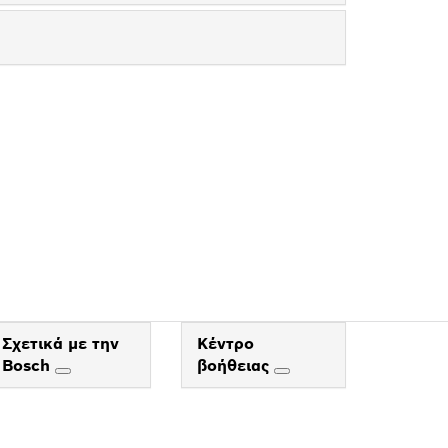
BOSCH
ΟΥ
Σχετικά με την
Κέντρο
Bosch
βοήθειας