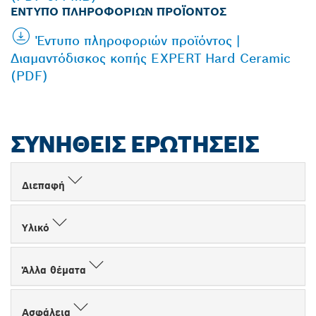
ΈΝΤΥΠΟ ΠΛΗΡΟΦΟΡΙΏΝ ΠΡΟΪΌΝΤΟΣ
Έντυπο πληροφοριών προϊόντος |
Διαμαντόδισκος κοπής EXPERT Hard Ceramic
(PDF)
ΣΥΝΉΘΕΙΣ ΕΡΩΤΉΣΕΙΣ
Διεπαφή
Υλικό
Άλλα θέματα
Ασφάλεια