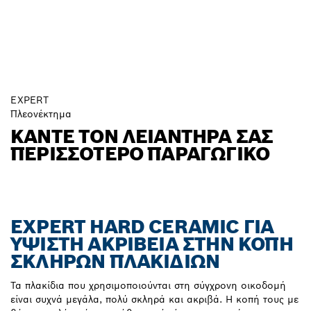
EXPERT
Πλεονέκτημα
ΚΆΝΤΕ ΤΟΝ ΛΕΙΑΝΤΉΡΑ ΣΑΣ
ΠΕΡΙΣΣΌΤΕΡΟ ΠΑΡΑΓΩΓΙΚΌ
EXPERT HARD CERAMIC ΓΙΑ
ΎΨΙΣΤΗ ΑΚΡΊΒΕΙΑ ΣΤΗΝ ΚΟΠΉ
ΣΚΛΗΡΏΝ ΠΛΑΚΙΔΊΩΝ
Τα πλακίδια που χρησιμοποιούνται στη σύγχρονη οικοδομή
είναι συχνά μεγάλα, πολύ σκληρά και ακριβά. Η κοπή τους με