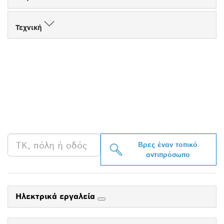
Τεχνική
ΒΡΕΣ ΈΝΑΝ
ΑΝΤΙΠΡΌΣΩΠΟ ΤΗΣ
BOSCH PROFESSIONAL
ΣΤΗΝ ΠΕΡΙΟΧΉ ΣΟΥ
Βρες έναν τοπικό
αντιπρόσωπο
Ηλεκτρικά εργαλεία