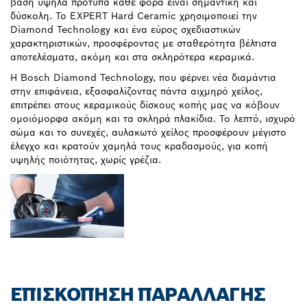
βάση υψηλά πρότυπα κάθε φορά είναι σημαντική και
δύσκολη. Το EXPERT Hard Ceramic χρησιμοποιεί την
Diamond Technology και ένα εύρος σχεδιαστικών
χαρακτηριστικών, προσφέροντας με σταθερότητα βέλτιστα
αποτελέσματα, ακόμη και στα σκληρότερα κεραμικά.
Η Bosch Diamond Technology, που φέρνει νέα διαμάντια
στην επιφάνεια, εξασφαλίζοντας πάντα αιχμηρό χείλος,
επιτρέπει στους κεραμικούς δίσκους κοπής μας να κόβουν
ομοιόμορφα ακόμη και τα σκληρά πλακίδια. Το λεπτό, ισχυρό
σώμα και το συνεχές, αυλακωτό χείλος προσφέρουν μέγιστο
έλεγχο και κρατούν χαμηλά τους κραδασμούς, για κοπή
υψηλής ποιότητας, χωρίς γρέζια.
ΕΠΙΣΚΌΠΗΣΗ ΠΑΡΑΛΛΑΓΉΣ