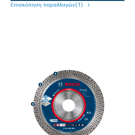
Επισκόπηση παραλλαγών
(1)
ΥΨΗΛΉΣ ΑΚΡΊΒΕΙΑΣ
ΚΟΠΉ ΣΚΛΗΡΏΝ
ΠΛΑΚΙΔΊΩΝ