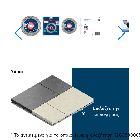
Υλικά
Επιλέξτε την
επιλογή σας
*
Το αντικείμενο για το οποίο έγινε η αναζήτηση (260890065