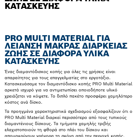
ΚΑΤΑΣΚΕΥΉΣ
PRO MULTI MATERIAL ΓΙΑ
ΛΕΊΑΝΣΗ ΜΑΚΡΆΣ ΔΙΑΡΚΕΊΑΣ
ΖΩΉΣ ΣΕ ΔΙΆΦΟΡΑ ΥΛΙΚΆ
ΚΑΤΑΣΚΕΥΉΣ
Ένας διαμαντόδισκος κοπής για όλες τις χρήσεις είναι
απαραίτητος για τους επαγγελματίες στο εργοτάξιο.
Κατασκευάσαμε τον διαμαντόδισκο κοπής PRO Multi Material
αρκετά ισχυρό για να αντιμετωπίσει οποιοδήποτε υλικό
χρειάζεται να κόψετε. Το διπλό πακέτο προσφέρει χαμηλότερο
κόστος ανά δίσκο.
Τα προηγμένα χαρακτηριστικά σχεδιασμού εξασφαλίζουν ότι ο
PRO Multi Material διαρκεί περισσότερο από τους τυπικούς
διαμαντένιους δίσκους. Τα τμήματα χαμηλής τριβής
ελαχιστοποιούν τη φθορά στο πλάι του δίσκου και
απομακρύνουν γρήγορα τη σκόνη από την περιοχή κοπής,