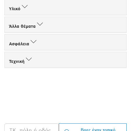
Υλικό
Άλλα θέματα
Ασφάλεια
Τεχνική
ΒΡΕΣ ΈΝΑΝ
ΑΝΤΙΠΡΌΣΩΠΟ ΤΗΣ
BOSCH PROFESSIONAL
ΣΤΗΝ ΠΕΡΙΟΧΉ ΣΟΥ
Βρες έναν τοπικό