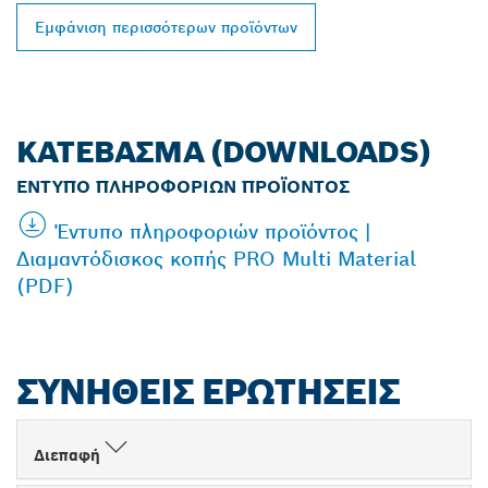
Εμφάνιση περισσότερων προϊόντων
ΚΑΤΈΒΑΣΜΑ (DOWNLOADS)
ΈΝΤΥΠΟ ΠΛΗΡΟΦΟΡΙΏΝ ΠΡΟΪΌΝΤΟΣ
Έντυπο πληροφοριών προϊόντος |
Διαμαντόδισκος κοπής PRO Multi Material
(PDF)
ΣΥΝΉΘΕΙΣ ΕΡΩΤΉΣΕΙΣ
Διεπαφή