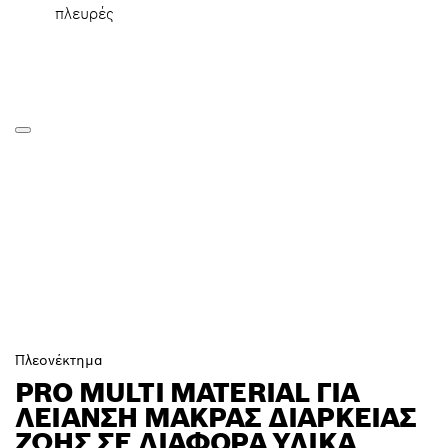
πλευρές
Πλεονέκτημα
PRO MULTI MATERIAL ΓΙΑ
ΛΕΊΑΝΣΗ ΜΑΚΡΆΣ ΔΙΑΡΚΕΊΑΣ
ΖΩΉΣ ΣΕ ΔΙΆΦΟΡΑ ΥΛΙΚΆ