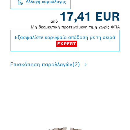
Αλλαγή παραλλαγής
17,41 EUR
από
Μη δεσμευτική προτεινόμενη τιμή χωρίς ΦΠΑ
Εξασφαλίστε κορυφαία απόδοση με τη σειρά
EXPERT
Επισκόπηση παραλλαγών
(2)
ΜΕΓΆΛΗ ΔΙΆΡΚΕΙΑ ΖΩΉΣ
ΣΤΗΝ ΚΟΠΉ ΔΙΑΦΌΡΩΝ
ΔΟΜΙΚΏΝ ΥΛΙΚΏΝ