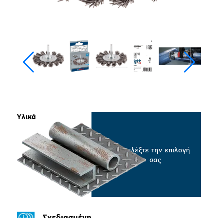
Υλικά
Επιλέξτε την επιλογή
σας
Σχεδιασμένη