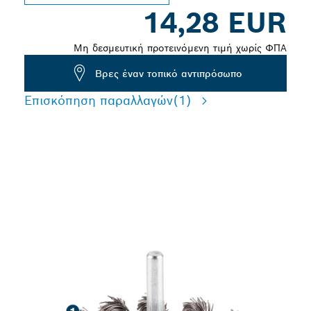
14,28 EUR
Μη δεσμευτική προτεινόμενη τιμή χωρίς ΦΠΑ
Βρες έναν τοπικό αντιπρόσωπο
Επισκόπηση παραλλαγών
(1)
ΜΑΚΡΆΣ ΔΙΆΡΚΕΙΑΣ
ΖΩΉΣ ΣΤΟΝ ΚΑΘΑΡΙΣΜΌ
ΧΆΛΥΒΑ