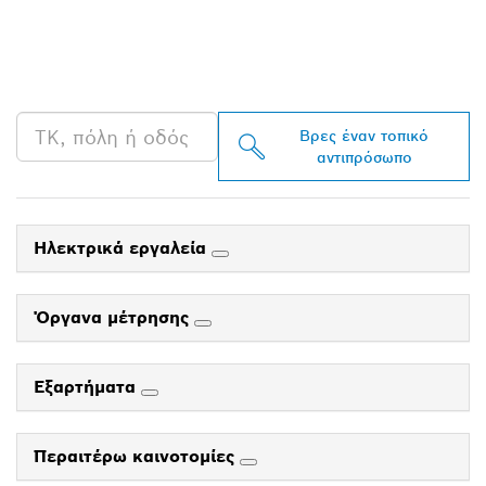
ΑΝΤΙΠΡΌΣΩΠΟ ΤΗΣ
BOSCH PROFESSIONAL
ΣΤΗΝ ΠΕΡΙΟΧΉ ΣΟΥ
Βρες έναν τοπικό
αντιπρόσωπο
Ηλεκτρικά εργαλεία
Όργανα μέτρησης
Εξαρτήματα
Περαιτέρω καινοτομίες