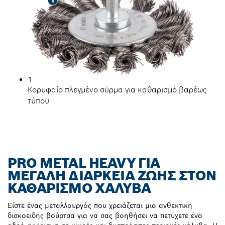
1
Κορυφαίο πλεγμένο σύρμα για καθαρισμό βαρέως
τύπου
PRO METAL HEAVY ΓΙΑ
ΜΕΓΆΛΗ ΔΙΆΡΚΕΙΑ ΖΩΉΣ ΣΤΟΝ
ΚΑΘΑΡΙΣΜΌ ΧΆΛΥΒΑ
Είστε ένας μεταλλουργός που χρειάζεται μια ανθεκτική
δισκοειδής βούρτσα για να σας βοηθήσει να πετύχετε ένα