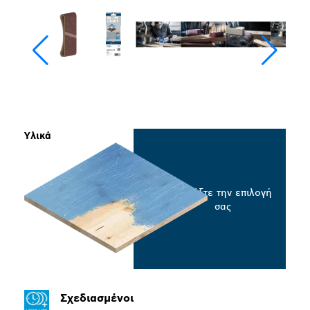
Υλικά
Επιλέξτε την επιλογή
σας
Σχεδιασμένοι