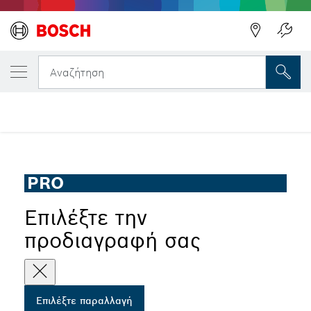
Η ΕΠΙΛΕΓΜΈΝΗ ΠΑΡΑΛΛΑΓΉ ΣΑΣ
Ιμάντας λείανσης PRO X440
Αναζήτηση
...
Ιμάντας λείανσης PRO X440 για τριβεία, 3 τεμαχίων
PRO
Επιλέξτε την
προδιαγραφή σας
Επιλέξτε παραλλαγή