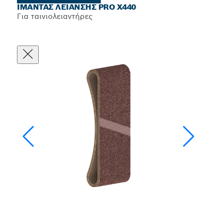
ΙΜΆΝΤΑΣ ΛΕΊΑΝΣΗΣ PRO X440
Για ταινιολειαντήρες