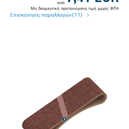
από
Μη δεσμευτική προτεινόμενη τιμή χωρίς ΦΠΑ
Επισκόπηση παραλλαγών
(11)
ΜΕΓΆΛΗΣ ΔΙΆΡΚΕΙΑΣ
ΖΩΉΣ ΛΕΊΑΝΣΗ ΞΎΛΟΥ ΚΑΙ
ΒΑΦΉΣ