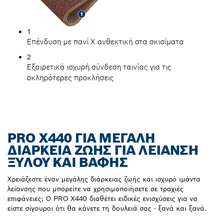
1
Επένδυση με πανί X ανθεκτική στα σκισίματα
2
Εξαιρετικά ισχυρή σύνδεση ταινίας για τις
σκληρότερες προκλήσεις
PRO X440 ΓΙΑ ΜΕΓΆΛΗ
ΔΙΆΡΚΕΙΑ ΖΩΉΣ ΓΙΑ ΛΕΊΑΝΣΗ
ΞΎΛΟΥ ΚΑΙ ΒΑΦΉΣ
Χρειάζεστε έναν μεγάλης διάρκειας ζωής και ισχυρό ιμάντα
λείανσης που μπορείτε να χρησιμοποιήσετε σε τραχιές
επιφάνειες; Ο PRO X440 διαθέτει ειδικές ενισχύσεις για να
είστε σίγουροι ότι θα κάνετε τη δουλειά σας - ξανά και ξανά.