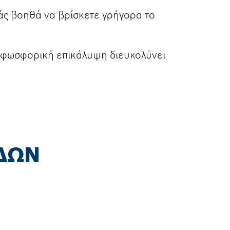
άς βοηθά να βρίσκετε γρήγορα το
 φωσφορική επικάλυψη διευκολύνει
ΙΔΏΝ