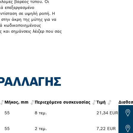
όλαμες βαρέος τύπου. Οι
κά επεξεργασμένο
αντίσταση σε υψηλή ροπή. Η
στην άκρη της μύτης για να
ικά κωδικοποιημένους
 και σημάνσεις λέιζερ που σας
ΡΑΛΛΑΓΉΣ
Μήκος, mm
Περιεχόμενα συσκευασίας
Τιμή
Διαθε
55
8 τεμ.
21,34 EUR
55
2 τεμ.
7,22 EUR