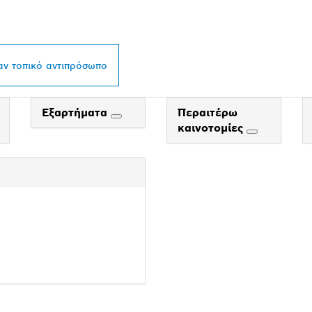
L ΣΤΗΝ ΠΕΡΙΟΧΉ Σ
αν τοπικό αντιπρόσωπο
Εξαρτήματα
Περαιτέρω
καινοτομίες