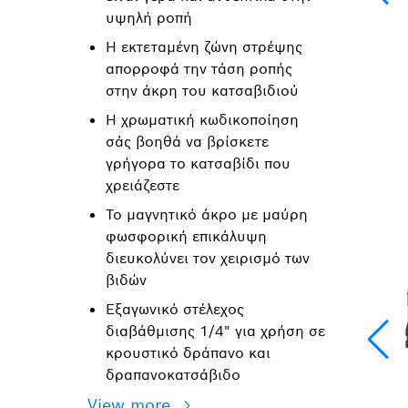
υψηλή ροπή
Η εκτεταμένη ζώνη στρέψης
απορροφά την τάση ροπής
στην άκρη του κατσαβιδιού
Η χρωματική κωδικοποίηση
σάς βοηθά να βρίσκετε
γρήγορα το κατσαβίδι που
χρειάζεστε
Το μαγνητικό άκρο με μαύρη
φωσφορική επικάλυψη
διευκολύνει τον χειρισμό των
βιδών
Εξαγωνικό στέλεχος
διαβάθμισης 1/4" για χρήση σε
κρουστικό δράπανο και
δραπανοκατσάβιδο
View more