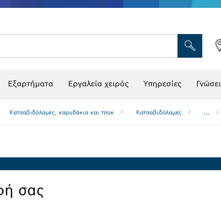
Εξαρτήματα
Εργαλεία χειρός
Υπηρεσίες
Γνώσει
Κατσαβιδόλαμες, καρυδάκια και τσοκ
Κατσαβιδόλαμες
...
φή σας