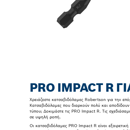
PRO IMPACT R Γ
Χρειάζεστε κατσαβιδόλαμες Robertson για την επό
Κατσαβιδόλαμες που διαρκούν πολύ και αποδίδου
τύπου; Δοκιμάστε τις PRO Impact R. Τις σχεδιάσαμ
σε υψηλή ροπή.
Οι κατσαβιδόλαμες PRO Impact R είναι εξαιρετική 