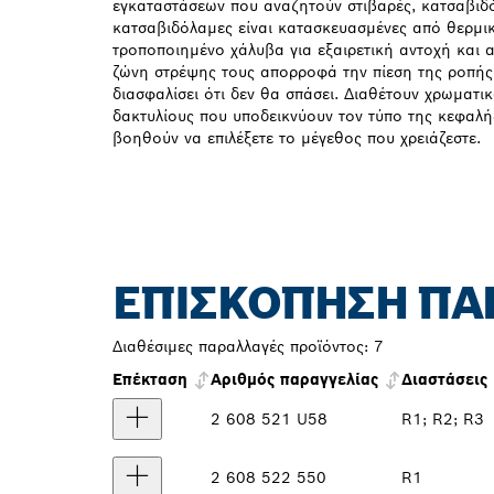
εγκαταστάσεων που αναζητούν στιβαρές, κατσαβιδ
κατσαβιδόλαμες είναι κατασκευασμένες από θερμι
τροποποιημένο χάλυβα για εξαιρετική αντοχή και 
ζώνη στρέψης τους απορροφά την πίεση της ροπής 
διασφαλίσει ότι δεν θα σπάσει. Διαθέτουν χρωματ
δακτυλίους που υποδεικνύουν τον τύπο της κεφαλής
βοηθούν να επιλέξετε το μέγεθος που χρειάζεστε.
ΕΠΙΣΚΌΠΗΣΗ ΠΑ
Διαθέσιμες παραλλαγές προϊόντος:
7
Επέκταση
Αριθμός παραγγελίας
Διαστάσεις
2 608 521 U58
R1; R2; R3
2 608 522 550
R1