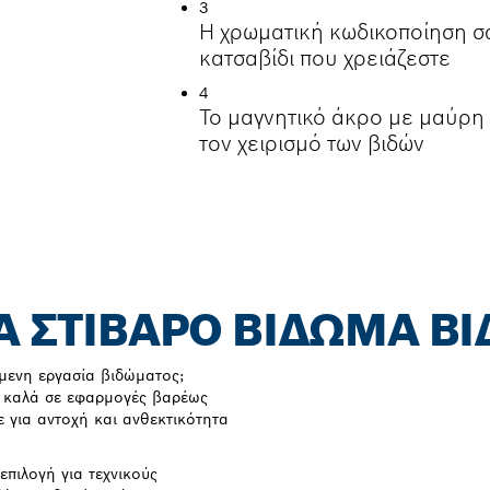
3
Η χρωματική κωδικοποίηση σ
κατσαβίδι που χρειάζεστε
4
Το μαγνητικό άκρο με μαύρη
τον χειρισμό των βιδών
ΙΑ ΣΤΙΒΑΡΌ ΒΊΔΩΜΑ Β
μενη εργασία βιδώματος;
ν καλά σε εφαρμογές βαρέως
ε για αντοχή και ανθεκτικότητα
επιλογή για τεχνικούς