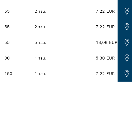
55
2 τεμ.
7,22 EUR
55
2 τεμ.
7,22 EUR
55
5 τεμ.
18,06 EUR
90
1 τεμ.
5,30 EUR
150
1 τεμ.
7,22 EUR
ΝΤΙΠΡΌΣΩΠΟ ΤΗΣ 