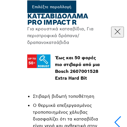
Επιλέξτε παραλλαγή
ΚΑΤΣΑΒΙΔΌΛΑΜΑ
PRO IMPACT R
Για κρουστικά κατσαβίδια, Για
περιστροφικά δράπανα/
δραπανοκατσάβιδα
Έως και 50 φορές
πιο στιβαρό από μια
Bosch 2607001528
Extra Hard Bit
Στιβαρή βιδωτή τοποθέτηση
Ο θερμικά επεξεργασμένος
τροποποιημένος χάλυβας
διασφαλίζει ότι τα κατσαβίδια
είναι γερά και ανθεκτικά στην