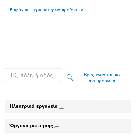
Εμφάνιση περισσότερων προϊόντων
ΒΡΕΣ ΈΝΑΝ
ΑΝΤΙΠΡΌΣΩΠΟ ΤΗΣ
BOSCH PROFESSIONAL
ΣΤΗΝ ΠΕΡΙΟΧΉ ΣΟΥ
Βρες έναν τοπικό
αντιπρόσωπο
Ηλεκτρικά εργαλεία
Όργανα μέτρησης