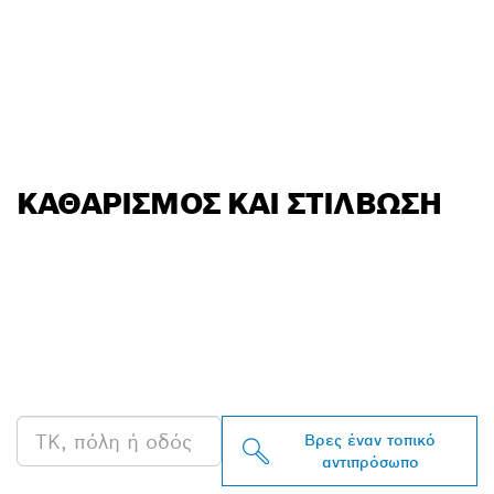
ΚΑΘΑΡΙΣΜΌΣ ΚΑΙ ΣΤΊΛΒΩΣΗ
ΒΡΕΣ ΈΝΑΝ
ΑΝΤΙΠΡΌΣΩΠΟ ΤΗΣ
BOSCH PROFESSIONAL
ΣΤΗΝ ΠΕΡΙΟΧΉ ΣΟΥ
Βρες έναν τοπικό
αντιπρόσωπο