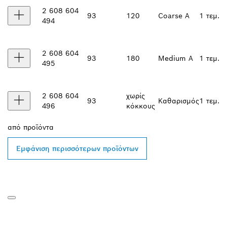
2 608 604
93
120
Coarse A
1 τεμ.
494
2 608 604
93
180
Medium A
1 τεμ.
495
2 608 604
χωρίς
93
Καθαρισμός
1 τεμ.
496
κόκκους
από
προϊόντα
Εμφάνιση περισσότερων προϊόντων