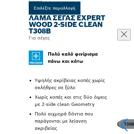
Επιλέξτε παραλλαγή
ΛΆΜΑ ΣΈΓΑΣ EXPERT
WOOD 2-SIDE CLEAN
T308B
Για σέγες
Πολύ καλό φινίρισμα
πάνω και κάτω
Υψηλής ακρίβειας κοπές χωρίς
σκλήθρες σε ξύλο
Χωρίς κοπές και στις δύο όψεις
με 2-side clean Geometry
Πολύ αιχμηρά δόντια που
παράγονται με λείανση
ακριβείας