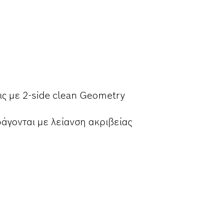
ΊΣ ΣΚΛΉΘΡΕΣ
ις με 2-side clean Geometry
άγονται με λείανση ακριβείας