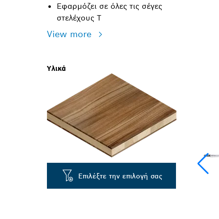
Εφαρμόζει σε όλες τις σέγες
στελέχους Τ
View more
Υλικά
Επιλέξτε την επιλογή σας