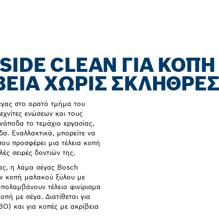
SIDE CLEAN ΓΙΑ ΚΟΠΉ
ΒΕΙΑ ΧΩΡΊΣ ΣΚΛΉΘΡΕ
έγας στο ορατό τμήμα του
εχνίτες ενώσεων και τους
νάποδα το τεμάχιο εργασίας,
δα. Εναλλακτικά, μπορείτε να
ου προσφέρει μια τέλεια κοπή
λές σειρές δοντιών της.
ίας, η λάμα σέγας Bosch
ην κοπή μαλακού ξύλου με
πολαμβάνουν τέλειο φινίρισμα
οπή με σέγα. Διατίθεται για
BO) και για κοπές με ακρίβεια