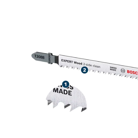
ΥΨΗΛΉΣ ΑΚΡΊ
ΣΕ ΞΎΛΟ