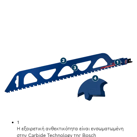
ΚΟΠΉ ΚΟΊΛΩΝ ΤΟΎΒΛΩΝ
ΜΕΓΆΛΗΣ ΔΙΆΡΚΕΙΑΣ
1
Η εξαιρετική ανθεκτικότητα είναι ενσωματωμένη
στην Carbide Technology της Bosch