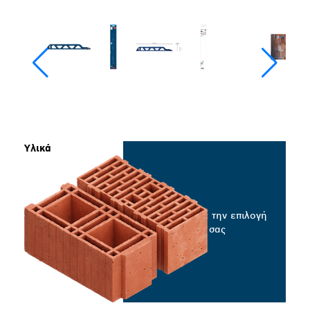
Υλικά
Επιλέξτε την επιλογή
σας