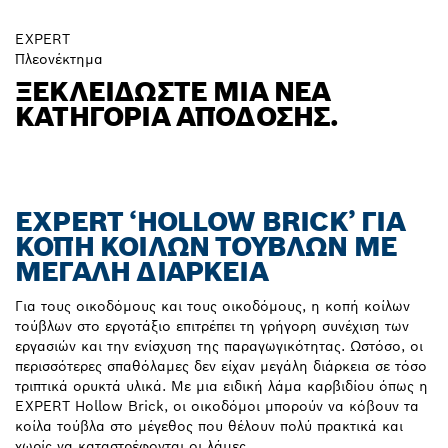
EXPERT
Πλεονέκτημα
ΞΕΚΛΕΙΔΏΣΤΕ ΜΙΑ ΝΈΑ
ΚΑΤΗΓΟΡΊΑ ΑΠΌΔΟΣΗΣ.
EXPERT ‘HOLLOW BRICK’ ΓΙΑ
ΚΟΠΉ ΚΟΊΛΩΝ ΤΟΎΒΛΩΝ ΜΕ
ΜΕΓΆΛΗ ΔΙΆΡΚΕΙΑ
Για τους οικοδόμους και τους οικοδόμους, η κοπή κοίλων
τούβλων στο εργοτάξιο επιτρέπει τη γρήγορη συνέχιση των
εργασιών και την ενίσχυση της παραγωγικότητας. Ωστόσο, οι
περισσότερες σπαθόλαμες δεν είχαν μεγάλη διάρκεια σε τόσο
τριπτικά ορυκτά υλικά. Με μια ειδική λάμα καρβιδίου όπως η
EXPERT Hollow Brick, οι οικοδόμοι μπορούν να κόβουν τα
κοίλα τούβλα στο μέγεθος που θέλουν πολύ πρακτικά και
χωρίς να καταστρέφονται οι λάμες.