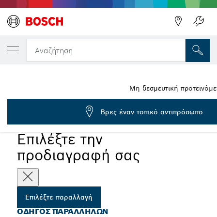
Η ΕΠΙΛΕΓΜΈΝΗ ΠΑΡΑΛΛΑΓΉ ΣΑΣ
Οδηγός παραλλήλων
Αναζήτηση
2 607 000 102
...
Οδηγοί παράλληλων για πλάνες
Μη δεσμευτική προτεινόμε
Βρες έναν τοπικό αντιπρόσωπο
Επιλέξτε την
προδιαγραφή σας
Επιλέξτε παραλλαγή
ΟΔΗΓΌΣ ΠΑΡΑΛΛΉΛΩΝ