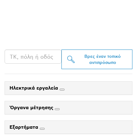
ΒΡΕΣ ΈΝΑΝ
ΑΝΤΙΠΡΌΣΩΠΟ ΤΗΣ
BOSCH PROFESSIONAL
ΣΤΗΝ ΠΕΡΙΟΧΉ ΣΟΥ
Βρες έναν τοπικό
αντιπρόσωπο
Ηλεκτρικά εργαλεία
Όργανα μέτρησης
Εξαρτήματα