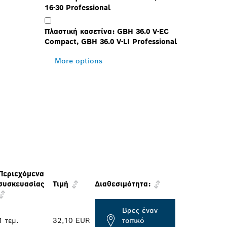
16-30 Professional
Πλαστική κασετίνα: GBH 36.0 V-EC
Compact, GBH 36.0 V-LI Professional
More options
Περιεχόμενα
συσκευασίας
Τιμή
Διαθεσιμότητα:
Βρες έναν
1 τεμ.
32,10 EUR
τοπικό