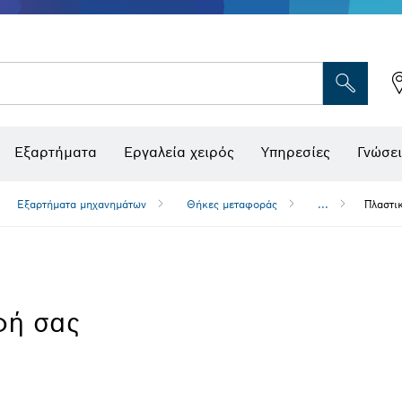
Εξαρτήματα
Εργαλεία χειρός
Υπηρεσίες
Γνώσει
Εξαρτήματα μηχανημάτων
Θήκες μεταφοράς
...
Πλαστι
φή σας