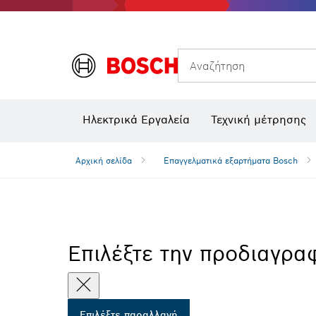
Θερμικές κάμερες και θερμικοί ανιχνευτές
Αναζήτηση
Ηλεκτρικά Εργαλεία
Τεχνική μέτρησης
Αρχική σελίδα
Επαγγελματικά εξαρτήματα Bosch
Επιλέξτε την προδιαγρα
Επιλέξτε παραλλαγή