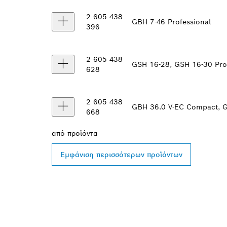
2 605 438
GBH 7-46 Professional
396
2 605 438
GSH 16-28, GSH 16-30 Pro
628
2 605 438
GBH 36.0 V-EC Compact, GB
668
από
προϊόντα
Εμφάνιση περισσότερων προϊόντων
ΒΡΕΣ ΈΝΑΝ Α