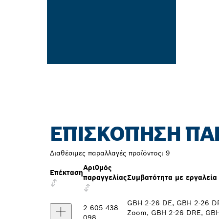
ΕΠΙΣΚΌΠΗΣΗ ΠΑ
Διαθέσιμες παραλλαγές προϊόντος:
9
Αριθμός
Επέκταση
παραγγελίας
Συμβατότητα με εργαλεία
GBH 2-26 DE, GBH 2-26 D
2 605 438
Zoom, GBH 2-26 DRE, GBH
098