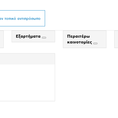
L ΣΤΗΝ ΠΕΡΙΟΧΉ Σ
αν τοπικό αντιπρόσωπο
Εξαρτήματα
Περαιτέρω
καινοτομίες