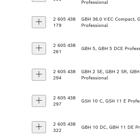
Professional
2 605 438
GBH 36.0 V-EC Compact, GB
179
Professional
2 605 438
GBH 5, GBH 5 DCE Profess
261
2 605 438
GBH 2 SE, GBH 2 SR, GBH
294
Professional
2 605 438
GSH 10 C, GSH 11 E Profe
297
2 605 438
GBH 10 DC, GBH 11 DE Pro
322