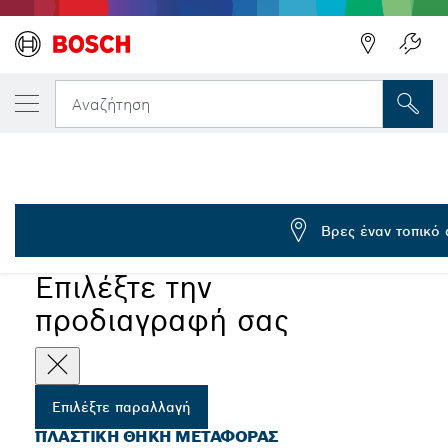
Η ΕΠΙΛΕΓΜΈΝΗ ΠΑΡΑΛΛΑΓΉ ΣΑΣ
Πλαστική κασετίνα
Αναζήτηση
2 605 438 686
...
Πλαστικές θήκες μεταφοράς για σέγες και σπαθόλαμες
Βρες έναν τοπικό
Επιλέξτε την
προδιαγραφή σας
Επιλέξτε παραλλαγή
ΠΛΑΣΤΙΚΉ ΘΉΚΗ ΜΕΤΑΦΟΡΆΣ