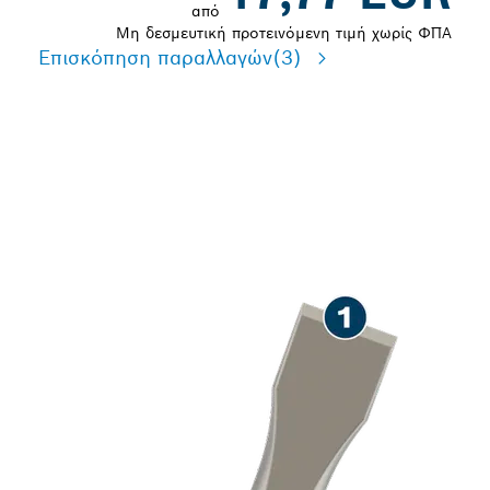
από
Μη δεσμευτική προτεινόμενη τιμή χωρίς ΦΠΑ
Επισκόπηση παραλλαγών
(3)
ΜΕΓΆΛΗ ΔΙΆΡΚΕΙΑΣ ΖΩΉΣ
ΣΤΟ ΚΑΛΈΜΙΣΜΑ
ΣΚΥΡΟΔΈΜΑΤΟΣ