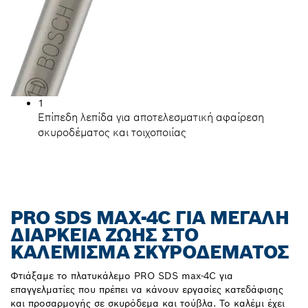
1
Επίπεδη λεπίδα για αποτελεσματική αφαίρεση
σκυροδέματος και τοιχοποιίας
PRO SDS MAX-4C ΓΙΑ ΜΕΓΆΛΗ
ΔΙΆΡΚΕΙΑ ΖΩΉΣ ΣΤΟ
ΚΑΛΈΜΙΣΜΑ ΣΚΥΡΟΔΈΜΑΤΟΣ
Φτιάξαμε το πλατυκάλεμο PRO SDS max-4C για
επαγγελματίες που πρέπει να κάνουν εργασίες κατεδάφισης
και προσαρμογής σε σκυρόδεμα και τούβλα. Το καλέμι έχει