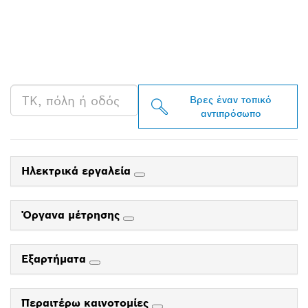
ΒΡΕΣ ΈΝΑΝ
ΑΝΤΙΠΡΌΣΩΠΟ ΤΗΣ
BOSCH PROFESSIONAL
ΣΤΗΝ ΠΕΡΙΟΧΉ ΣΟΥ
Βρες έναν τοπικό
αντιπρόσωπο
Ηλεκτρικά εργαλεία
Όργανα μέτρησης
Εξαρτήματα
Περαιτέρω καινοτομίες