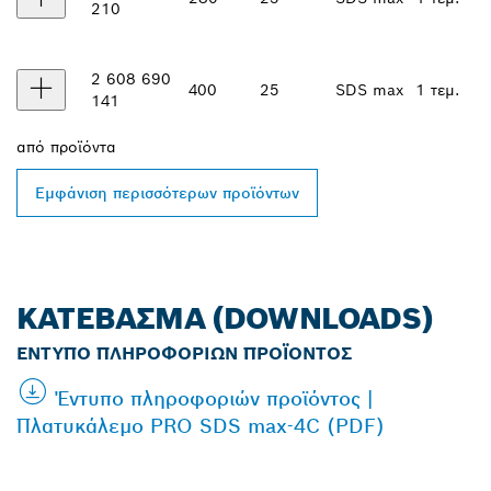
210
2 608 690
400
25
SDS max
1 τεμ.
141
από
προϊόντα
Εμφάνιση περισσότερων προϊόντων
ΚΑΤΈΒΑΣΜΑ (DOWNLOADS)
ΈΝΤΥΠΟ ΠΛΗΡΟΦΟΡΙΏΝ ΠΡΟΪΌΝΤΟΣ
Έντυπο πληροφοριών προϊόντος |
Πλατυκάλεμο PRO SDS max-4C (PDF)