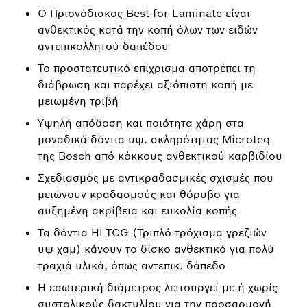
Ο Πριονόδισκος Best for Laminate είναι
ανθεκτικός κατά την κοπή όλων των ειδών
αντεπικολλητού δαπέδου
Το προστατευτικό επίχρισμα αποτρέπει τη
διάβρωση και παρέχει αξιόπιστη κοπή με
μειωμένη τριβή
Υψηλή απόδοση και ποιότητα χάρη στα
μοναδικά δόντια υψ. σκληρότητας Microteq
της Bosch από κόκκους ανθεκτικού καρβιδίου
Σχεδιασμός με αντικραδασμικές σχισμές που
μειώνουν κραδασμούς και θόρυβο για
αυξημένη ακρίβεια και ευκολία κοπής
Τα δόντια HLTCG (Τριπλό τρόχισμα γρεζιών
υψ-χαμ) κάνουν το δίσκο ανθεκτικό για πολύ
τραχιά υλικά, όπως αντεπικ. δάπεδο
Η εσωτερική διάμετρος λειτουργεί με ή χωρίς
συστολικούς δακτυλίου για την προσαρμογή