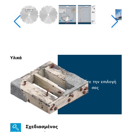
Υλικά
Επιλέξτε την επιλογή
σας
Σχεδιασμένος