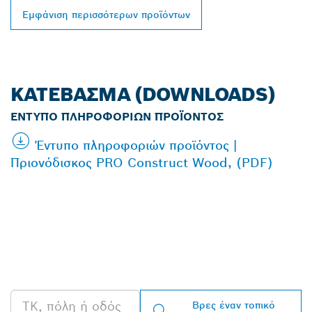
Εμφάνιση περισσότερων προϊόντων
ΚΑΤΈΒΑΣΜΑ (DOWNLOADS)
ΈΝΤΥΠΟ ΠΛΗΡΟΦΟΡΙΏΝ ΠΡΟΪΌΝΤΟΣ
Έντυπο πληροφοριών προϊόντος |
Πριονόδισκος PRO Construct Wood, (PDF)
ΒΡΕΣ ΈΝΑΝ
ΑΝΤΙΠΡΌΣΩΠΟ ΤΗΣ
BOSCH PROFESSIONAL
ΣΤΗΝ ΠΕΡΙΟΧΉ ΣΟΥ
Βρες έναν τοπικό