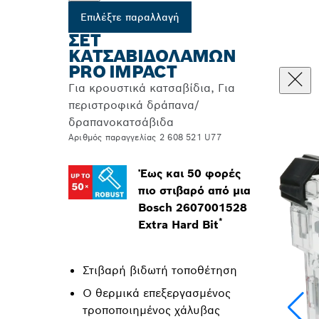
Επιλέξτε παραλλαγή
ΣΕΤ
ΚΑΤΣΑΒΙΔΌΛΑΜΩΝ
PRO IMPACT
Για κρουστικά κατσαβίδια, Για
περιστροφικά δράπανα/
δραπανοκατσάβιδα
Αριθμός παραγγελίας 2 608 521 U77
Έως και 50 φορές
πιο στιβαρό από μια
Bosch 2607001528
*
Extra Hard Bit
Στιβαρή βιδωτή τοποθέτηση
Ο θερμικά επεξεργασμένος
τροποποιημένος χάλυβας