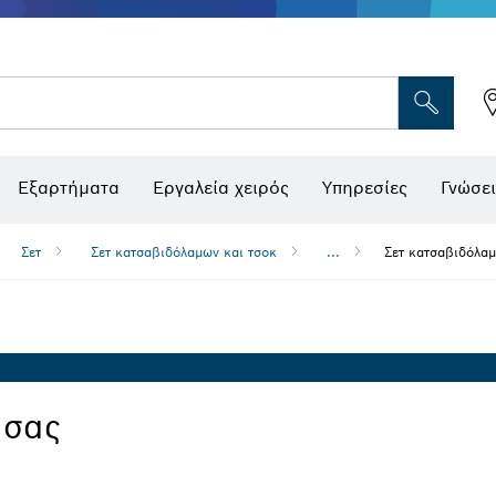
Εξαρτήματα
Εργαλεία χειρός
Υπηρεσίες
Γνώσει
Σετ
Σετ κατσαβιδόλαμων και τσοκ
...
Σετ κατσαβιδόλα
 σας