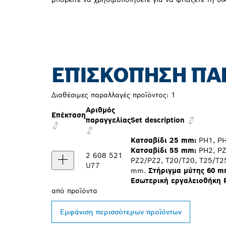
ΕΠΙΣΚΌΠΗΣΗ ΠΑ
Διαθέσιμες παραλλαγές προϊόντος:
1
Αριθμός
Επέκταση
παραγγελίας
Set description
Κατσαβίδι 25 mm:
PH1, PH2
Κατσαβίδι 55 mm:
PH2, PZ
2 608 521
PZ2/PZ2, T20/T20, T25/T2
U77
mm.
Στήριγμα μύτης 60 m
Εσωτερική εργαλειοθήκη P
από
προϊόντα
Εμφάνιση περισσότερων προϊόντων