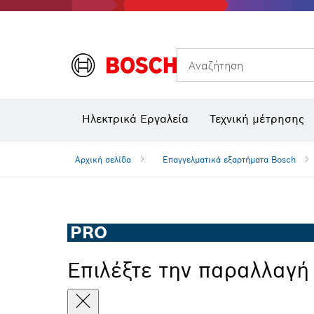
Θερμικές κάμερες και θερμικοί ανιχνευτές
Αναζήτηση
Ηλεκτρικά Εργαλεία
Τεχνική μέτρησης
Αρχική σελίδα
Επαγγελματικά εξαρτήματα Bosch
PRO
Επιλέξτε την παραλλαγή