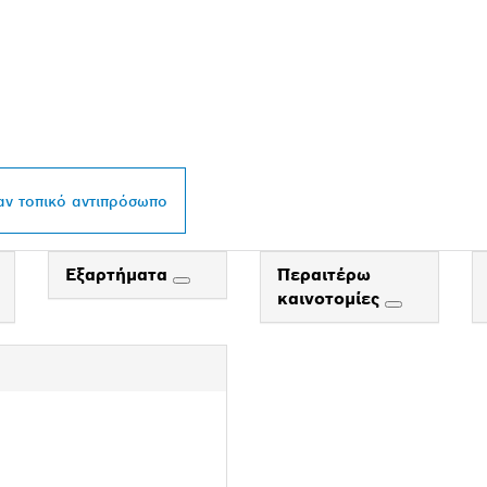
ΝΤΙΠΡΌΣΩΠΟ ΤΗΣ 
L ΣΤΗΝ ΠΕΡΙΟΧΉ Σ
αν τοπικό αντιπρόσωπο
Εξαρτήματα
Περαιτέρω
καινοτομίες