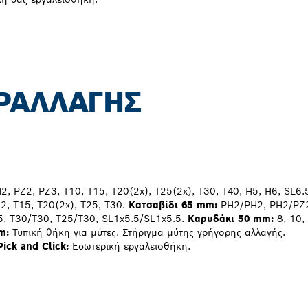
ΡΑΛΛΑΓΉΣ
, PZ2, PZ3, T10, T15, T20(2x), T25(2x), T30, T40, H5, H6, SL6.
2, T15, T20(2x), T25, T30.
Κατσαβίδι 65 mm:
PH2/PH2, PH2/PZ
5, T30/T30, T25/T30, SL1x5.5/SL1x5.5.
Καρυδάκι 50 mm:
8, 10,
m:
Τυπική θήκη για μύτες. Στήριγμα μύτης γρήγορης αλλαγής.
ick and Click:
Εσωτερική εργαλειοθήκη.