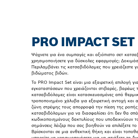
PRO IMPACT SET
Ψάχνετε για ένα συμπαγές και αξιόπιστο σετ κατσ
χρησιμοποιήσετε για δύσκολες εφαρμογές; Δοκιμάσ
Περιλαμβάνει τις κατσαβιδόλαμες που χρειάζεστε γ
βιδώματος βιδών.
Το PRO Impact Set είναι μια εξαιρετική επιλογή γι
εγκαταστάσεων που χρειάζονται στιβαρές, βαρέως 
κατσαβιδόλαμες είναι κατασκευασμένες από θερμι
τροποποιημένο χάλυβα για εξαιρετική αντοχή και 
ζώνη στρέψης τους απορροφά την πίεση της ροπής
κατσαβιδόλαμων για να διασφαλίσει ότι δεν θα σπ
κωδικοποιημένους δακτυλίους που υποδεικνύουν τ
σημάνσεις λέιζερ που σας βοηθούν να επιλέξετε το
Βρίσκονται σε μια ανθεκτική θήκη και είναι τοποθ
μπορείτε να χρησιμοποιήσετε για να φτιάξετε τη δ