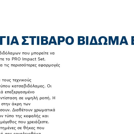
 ΓΙΑ ΣΤΙΒΑΡΌ ΒΊΔΩΜΑ
αβιδόλαμων που μπορείτε να
τε το PRO Impact Set.
ια τις περισσότερες εφαρμογές
α τους τεχνικούς
τύπου κατσαβιδόλαμες. Οι
κά επεξεργασμένο
αντίσταση σε υψηλή ροπή. Η
 στην άκρη των
άσουν. Διαθέτουν χρωματικά
ον τύπο της κεφαλής και
 μέγεθος που χρειάζεστε.
ετημένες σε θήκες που
ική σας εργαλειοθήκη.