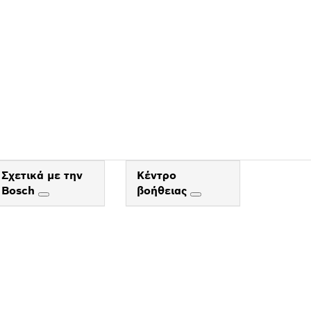
BOSCH
ΟΥ
Σχετικά με την
Κέντρο
Bosch
βοήθειας