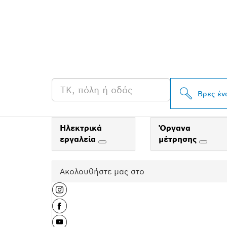
ΒΡΕΣ ΈΝΑΝ Α
PROFESSIONA
Βρες έν
Ηλεκτρικά
Όργανα
εργαλεία
μέτρησης
Ακολουθήστε μας στο