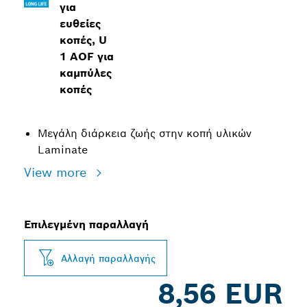
για
ευθείες
κοπές, U
1 AOF για
καμπύλες
κοπές
Μεγάλη διάρκεια ζωής στην κοπή υλικών
Laminate
View more
Επιλεγμένη παραλλαγή
Αλλαγή παραλλαγής
8,56 EUR