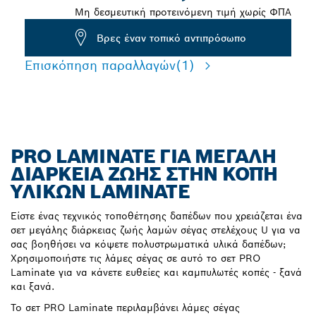
Μη δεσμευτική προτεινόμενη τιμή χωρίς ΦΠΑ
Βρες έναν τοπικό αντιπρόσωπο
Επισκόπηση παραλλαγών
(1)
PRO LAMINATE ΓΙΑ ΜΕΓΆΛΗ
ΔΙΆΡΚΕΙΑ ΖΩΉΣ ΣΤΗΝ ΚΟΠΉ
ΥΛΙΚΏΝ LAMINATE
Είστε ένας τεχνικός τοποθέτησης δαπέδων που χρειάζεται ένα
σετ μεγάλης διάρκειας ζωής λαμών σέγας στελέχους U για να
σας βοηθήσει να κόψετε πολυστρωματικά υλικά δαπέδων;
Χρησιμοποιήστε τις λάμες σέγας σε αυτό το σετ PRO
Laminate για να κάνετε ευθείες και καμπυλωτές κοπές - ξανά
και ξανά.
Το σετ PRO Laminate περιλαμβάνει λάμες σέγας