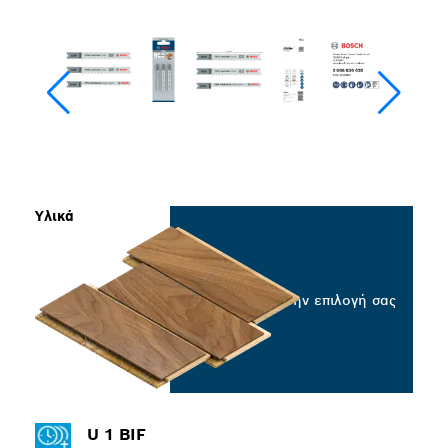
Υλικά
Επιλέξτε την επιλογή σας
U 1 BIF