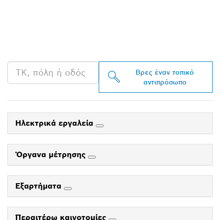
ΒΡΕΣ ΈΝΑΝ
ΑΝΤΙΠΡΌΣΩΠΟ ΤΗΣ
BOSCH PROFESSIONAL
ΣΤΗΝ ΠΕΡΙΟΧΉ ΣΟΥ
Βρες έναν τοπικό
αντιπρόσωπο
Ηλεκτρικά εργαλεία
Όργανα μέτρησης
Εξαρτήματα
Περαιτέρω καινοτομίες