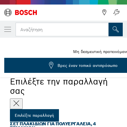
Η ΕΠΙΛΕΓΜΈΝΗ ΠΑΡΑΛΛΑΓΉ ΣΑΣ
Σετ πλακιδίων, 4 τεμαχίων
Αναζήτηση
2 608 661 695
...
Σετ πλακιδίων 4 τεμαχίων για πολυεργαλεία
Μη δεσμευτική προτεινόμεν
Βρες έναν τοπικό αντιπρόσωπο
Επιλέξτε την παραλλαγή
σας
Επιλέξτε παραλλαγή
ΣΕΤ ΠΛΑΚΙΔΊΩΝ ΓΙΑ ΠΟΛΥΕΡΓΑΛΕΊΑ, 4