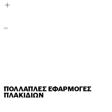
ΠΟΛΛΑΠΛΈΣ ΕΦΑΡΜΟΓΈΣ
ΠΛΑΚΙΔΊΩΝ