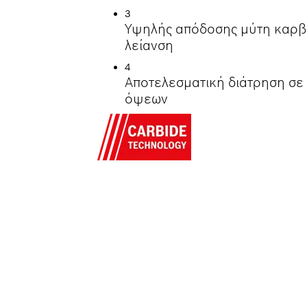
3
Υψηλής απόδοσης μύτη καρβι
λείανση
4
Αποτελεσματική διάτρηση σε
όψεων