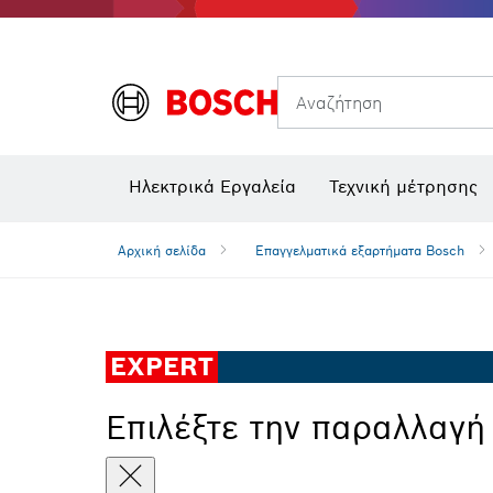
Θερμικές κάμερες και θερμικοί ανιχνευτές
Αναζήτηση
Ηλεκτρικά Εργαλεία
Τεχνική μέτρησης
Αρχική σελίδα
Επαγγελματικά εξαρτήματα Bosch
EXPERT
Επιλέξτε την παραλλαγή