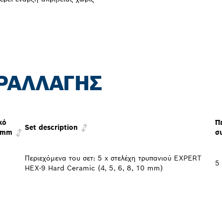
ΡΑΛΛΑΓΉΣ
κό
Π
Set description
 mm
σ
Περιεχόμενα του σετ: 5 x στελέχη τρυπανιού EXPERT
5 
HEX-9 Hard Ceramic (4, 5, 6, 8, 10 mm)