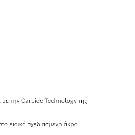
 ΜΕ ΜΕΓΆΛΗ
ι με την Carbide Technology της
στο ειδικά σχεδιασμένο άκρο