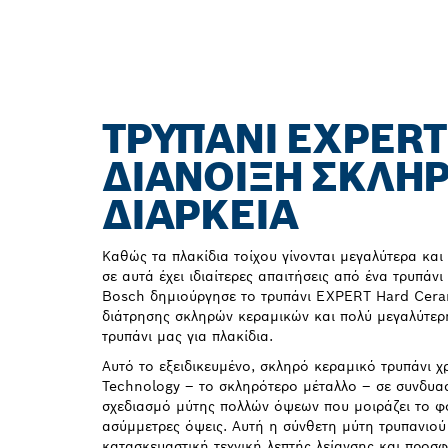
ΤΡΥΠΆΝΙ EXPERT
ΔΙΆΝΟΙΞΗ ΣΚΛΗ
ΔΙΆΡΚΕΙΑ
Καθώς τα πλακίδια τοίχου γίνονται μεγαλύτερα κα
σε αυτά έχει ιδιαίτερες απαιτήσεις από ένα τρυπάνι 
Bosch δημιούργησε το τρυπάνι EXPERT Hard Cera
διάτρησης σκληρών κεραμικών και πολύ μεγαλύτερη
τρυπάνι μας για πλακίδια.
Αυτό το εξειδικευμένο, σκληρό κεραμικό τρυπάνι χ
Technology – το σκληρότερο μέταλλο – σε συνδυα
σχεδιασμό μύτης πολλών όψεων που μοιράζει το φ
ασύμμετρες όψεις. Αυτή η σύνθετη μύτη τρυπανιού 
κατασκευαστική τεχνική λεπτής λείανσης και προσφ