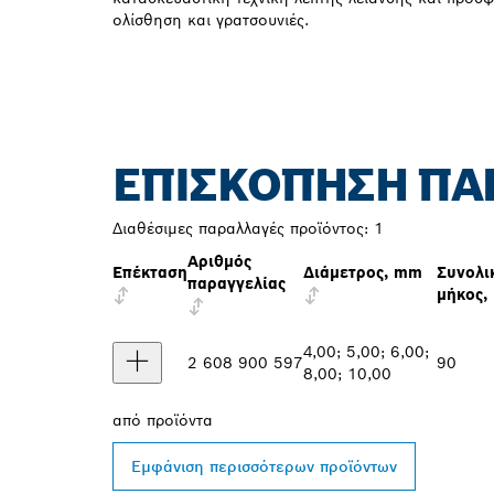
ολίσθηση και γρατσουνιές.
ΕΠΙΣΚΌΠΗΣΗ ΠΑ
Διαθέσιμες παραλλαγές προϊόντος:
1
Αριθμός
Επέκταση
Διάμετρος, mm
Συνολι
παραγγελίας
μήκος,
4,00; 5,00; 6,00;
2 608 900 597
90
8,00; 10,00
από
προϊόντα
Εμφάνιση περισσότερων προϊόντων