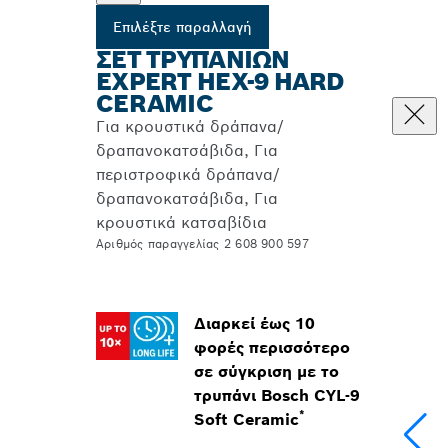
Επιλέξτε παραλλαγή
ΣΕΤ ΤΡΥΠΑΝΙΏΝ
EXPERT HEX-9 HARD
CERAMIC
Για κρουστικά δράπανα/
δραπανοκατσάβιδα, Για
περιστροφικά δράπανα/
δραπανοκατσάβιδα, Για
κρουστικά κατσαβίδια
Αριθμός παραγγελίας 2 608 900 597
Διαρκεί έως 10
φορές περισσότερο
σε σύγκριση με το
τρυπάνι Bosch CYL-9
*
Soft Ceramic