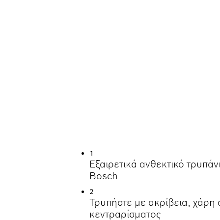
ΛΗΡΏΝ ΠΛΑΚΙΔΊΩΝ
1
Εξαιρετικά ανθεκτικό τρυπάν
Bosch
2
Τρυπήστε με ακρίβεια, χάρη 
κεντραρίσματος