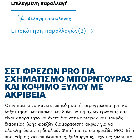
Επιλεγμένη παραλλαγή
Αλλαγή παραλλαγής
Επισκόπηση παραλλαγών
(2)
ΣΕΤ ΦΡΕΖΏΝ PRO ΓΙΑ
ΣΧΗΜΑΤΙΣΜΌ ΜΠΟΡΝΤΟΎΡΑΣ
ΚΑΙ ΚΌΨΙΜΟ ΞΎΛΟΥ ΜΕ
ΑΚΡΊΒΕΙΑ
Όταν πρέπει να κάνετε επίπεδη κοπή, στρογγυλοποίηση και
λοξότμηση των άκρων των ξύλινων τεμαχίων εργασίας σας,
είναι απαραίτητο να έχετε ένα σετ κοφτερών και μακράς
διαρκείας ζωής φρεζών διαμόρφωσης άκρων για να
ολοκληρώσετε τη δουλειά. Φτιάξαμε το σετ φρεζών PRO Trim
and Edging για επιπλοποιούς, ξυλουργούς, τεχνίτες ξύλου και