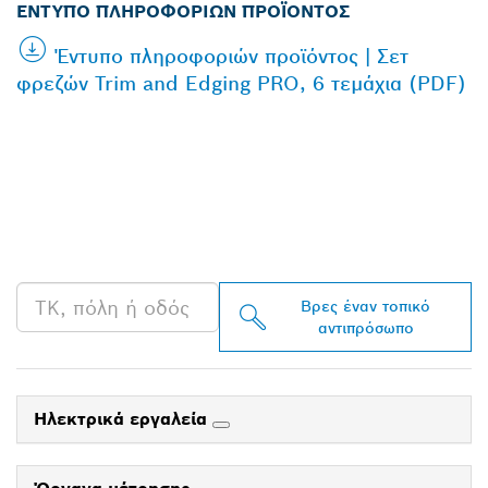
ΈΝΤΥΠΟ ΠΛΗΡΟΦΟΡΙΏΝ ΠΡΟΪΌΝΤΟΣ
Έντυπο πληροφοριών προϊόντος | Σετ
φρεζών Trim and Edging PRO, 6 τεμάχια (PDF)
ΒΡΕΣ ΈΝΑΝ
ΑΝΤΙΠΡΌΣΩΠΟ ΤΗΣ
BOSCH PROFESSIONAL
ΣΤΗΝ ΠΕΡΙΟΧΉ ΣΟΥ
Βρες έναν τοπικό
αντιπρόσωπο
Ηλεκτρικά εργαλεία