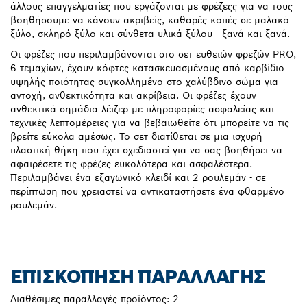
άλλους επαγγελματίες που εργάζονται με φρέζεςς για να τους
βοηθήσουμε να κάνουν ακριβείς, καθαρές κοπές σε μαλακό
ξύλο, σκληρό ξύλο και σύνθετα υλικά ξύλου - ξανά και ξανά.
Οι φρέζες που περιλαμβάνονται στο σετ ευθειών φρεζών PRO,
6 τεμαχίων, έχουν κόφτες κατασκευασμένους από καρβίδιο
υψηλής ποιότητας συγκολλημένο στο χαλύβδινο σώμα για
αντοχή, ανθεκτικότητα και ακρίβεια. Οι φρέζες έχουν
ανθεκτικά σημάδια λέιζερ με πληροφορίες ασφαλείας και
τεχνικές λεπτομέρειες για να βεβαιωθείτε ότι μπορείτε να τις
βρείτε εύκολα αμέσως. Το σετ διατίθεται σε μια ισχυρή
πλαστική θήκη που έχει σχεδιαστεί για να σας βοηθήσει να
αφαιρέσετε τις φρέζες ευκολότερα και ασφαλέστερα.
Περιλαμβάνει ένα εξαγωνικό κλειδί και 2 ρουλεμάν - σε
περίπτωση που χρειαστεί να αντικαταστήσετε ένα φθαρμένο
ρουλεμάν.
ΕΠΙΣΚΌΠΗΣΗ ΠΑΡΑΛΛΑΓΉΣ
Διαθέσιμες παραλλαγές προϊόντος:
2