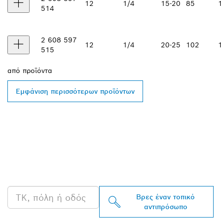
12
1/4
15-20
85
514
2 608 597
12
1/4
20-25
102
515
από
προϊόντα
Εμφάνιση περισσότερων προϊόντων
ΒΡΕΣ ΈΝΑΝ
ΑΝΤΙΠΡΌΣΩΠΟ ΤΗΣ
BOSCH PROFESSIONAL
ΣΤΗΝ ΠΕΡΙΟΧΉ ΣΟΥ
Βρες έναν τοπικό
αντιπρόσωπο