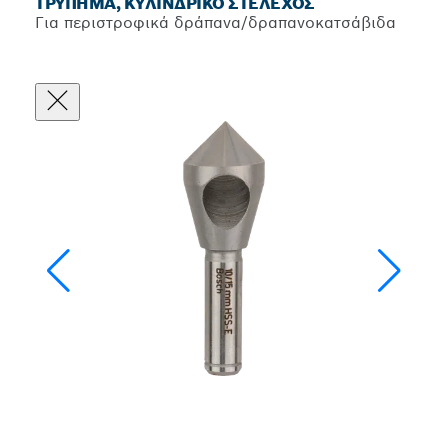
ΤΡΎΠΗΜΑ, ΚΥΛΙΝΔΡΙΚΌ ΣΤΈΛΕΧΟΣ
Για περιστροφικά δράπανα/δραπανοκατσάβιδα