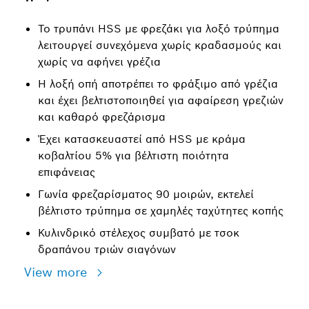
Το τρυπάνι HSS με φρεζάκι για λοξό τρύπημα
λειτουργεί συνεχόμενα χωρίς κραδασμούς και
χωρίς να αφήνει γρέζια
Η λοξή οπή αποτρέπει το φράξιμο από γρέζια
και έχει βελτιστοποιηθεί για αφαίρεση γρεζιών
και καθαρό φρεζάρισμα
Έχει κατασκευαστεί από HSS με κράμα
κοβαλτίου 5% για βέλτιστη ποιότητα
επιφάνειας
Γωνία φρεζαρίσματος 90 μοιρών, εκτελεί
βέλτιστο τρύπημα σε χαμηλές ταχύτητες κοπής
Κυλινδρικό στέλεχος συμβατό με τσοκ
δραπάνου τριών σιαγόνων
View more