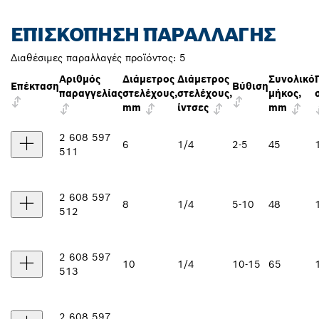
ΕΠΙΣΚΌΠΗΣΗ ΠΑΡΑΛΛΑΓΉΣ
Διαθέσιμες παραλλαγές προϊόντος:
5
Αριθμός
Διάμετρος
Διάμετρος
Συνολικό
Επέκταση
Βύθιση
παραγγελίας
στελέχους,
στελέχους,
μήκος,
mm
ίντσες
mm
2 608 597
6
1/4
2-5
45
511
2 608 597
8
1/4
5-10
48
512
2 608 597
10
1/4
10-15
65
513
2 608 597