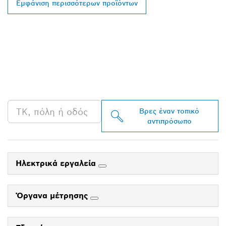
Εμφάνιση περισσότερων προϊόντων
ΒΡΕΣ ΈΝΑΝ
ΑΝΤΙΠΡΌΣΩΠΟ ΤΗΣ
BOSCH PROFESSIONAL
ΣΤΗΝ ΠΕΡΙΟΧΉ ΣΟΥ
Βρες έναν τοπικό
αντιπρόσωπο
Ηλεκτρικά εργαλεία
Όργανα μέτρησης