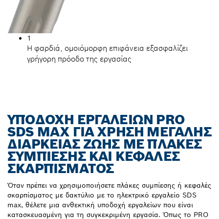
1
Η φαρδιά, ομοιόμορφη επιφάνεια εξασφαλίζει
γρήγορη πρόοδο της εργασίας
ΥΠΟΔΟΧΉ ΕΡΓΑΛΕΊΩΝ PRO
SDS MAX ΓΙΑ ΧΡΉΣΗ ΜΕΓΆΛΗΣ
ΔΙΆΡΚΕΙΑΣ ΖΩΉΣ ΜΕ ΠΛΆΚΕΣ
ΣΥΜΠΊΕΣΗΣ ΚΑΙ ΚΕΦΑΛΈΣ
ΣΚΑΡΠΊΣΜΑΤΟΣ
Όταν πρέπει να χρησιμοποιήσετε πλάκες συμπίεσης ή κεφαλές
σκαρπίσματος με δακτύλιο με το ηλεκτρικό εργαλείο SDS
max, θέλετε μια ανθεκτική υποδοχή εργαλείων που είναι
κατασκευασμένη για τη συγκεκριμένη εργασία. Όπως το PRO