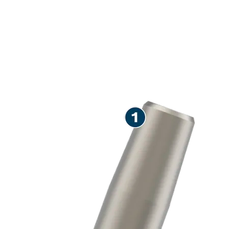
ΜΕΓΆΛΗ ΔΙΆΡΚΕΙΑ ΖΩΉΣ
ΣΤΗ ΧΡΉΣΗ ΜΕ ΠΛΆΚΕΣ
ΣΥΜΠΊΕΣΗΣ ΚΑΙ ΚΕΦΑΛΈΣ
ΣΚΑΡΠΊΣΜΑΤΟΣ