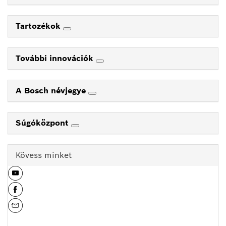
Tartozékok
További innovációk
A Bosch névjegye
Súgóközpont
Kövess minket