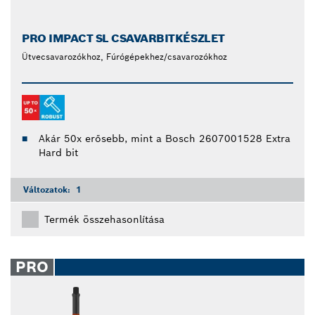
PRO IMPACT SL CSAVARBITKÉSZLET
Ütvecsavarozókhoz, Fúrógépekhez/csavarozókhoz
Akár 50x erősebb, mint a Bosch 2607001528 Extra
Hard bit
Változatok:
1
Termék összehasonlítása
PRO