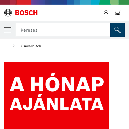
Keresés
...
Csavarbitek