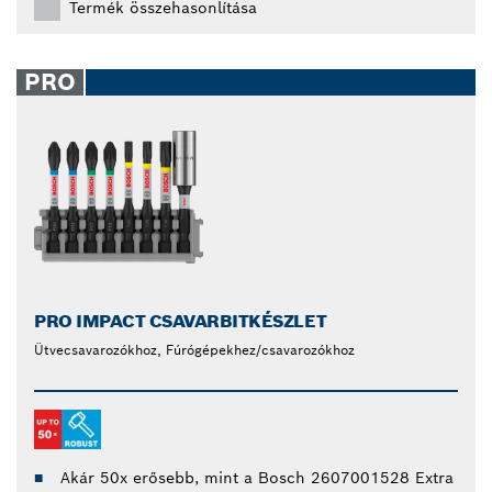
Termék összehasonlítása
PRO
PRO IMPACT CSAVARBITKÉSZLET
Ütvecsavarozókhoz, Fúrógépekhez/csavarozókhoz
Akár 50x erősebb, mint a Bosch 2607001528 Extra