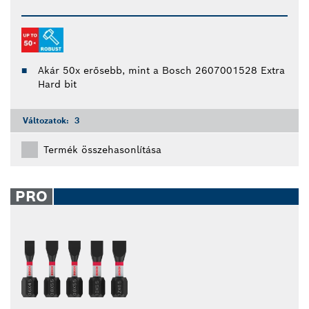
Akár 50x erősebb, mint a Bosch 2607001528 Extra
Hard bit
Változatok:
3
Termék összehasonlítása
PRO