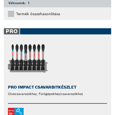
Változatok:
1
Termék összehasonlítása
PRO
PRO IMPACT CSAVARBITKÉSZLET
Ütvecsavarozókhoz, Fúrógépekhez/csavarozókhoz