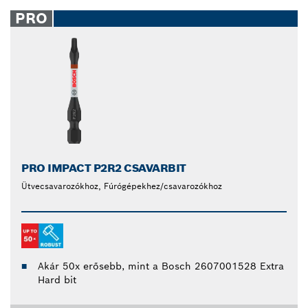
PRO
PRO IMPACT P2R2 CSAVARBIT
Ütvecsavarozókhoz, Fúrógépekhez/csavarozókhoz
Akár 50x erősebb, mint a Bosch 2607001528 Extra
Hard bit