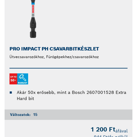
PRO IMPACT PH CSAVARBITKÉSZLET
Ütvecsavarozókhoz, Fúrógépekhez/csavarozókhoz
Akár 50x erősebb, mint a Bosch 2607001528 Extra
Hard bit
Változatok:
15
1 200 Ft
áfával