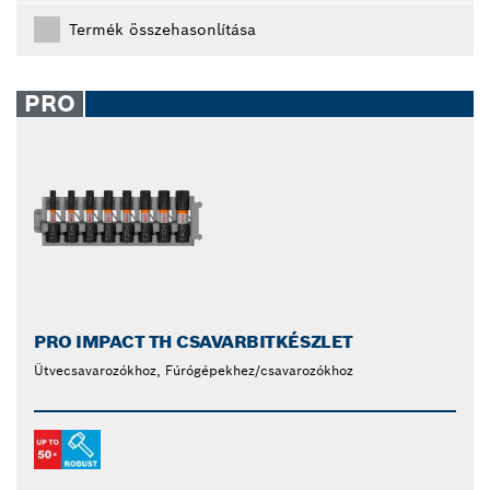
Termék összehasonlítása
PRO
PRO IMPACT TH CSAVARBITKÉSZLET
Ütvecsavarozókhoz, Fúrógépekhez/csavarozókhoz