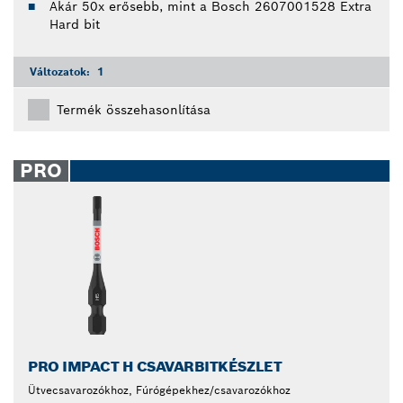
Akár 50x erősebb, mint a Bosch 2607001528 Extra
Hard bit
Változatok:
1
Termék összehasonlítása
PRO
PRO IMPACT H CSAVARBITKÉSZLET
Ütvecsavarozókhoz, Fúrógépekhez/csavarozókhoz