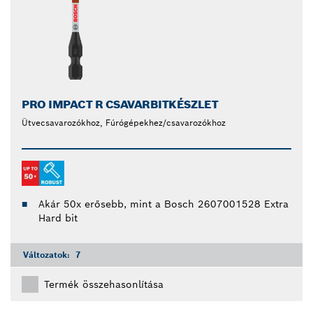
PRO IMPACT R CSAVARBITKÉSZLET
Ütvecsavarozókhoz, Fúrógépekhez/csavarozókhoz
Akár 50x erősebb, mint a Bosch 2607001528 Extra
Hard bit
Változatok:
7
Termék összehasonlítása