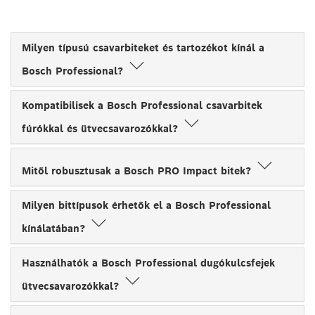
Milyen típusú csavarbiteket és tartozékot kínál a
Bosch Professional?
Kompatibilisek a Bosch Professional csavarbitek
fúrókkal és ütvecsavarozókkal?
Mitől robusztusak a Bosch PRO Impact bitek?
Milyen bittípusok érhetők el a Bosch Professional
kínálatában?
Használhatók a Bosch Professional dugókulcsfejek
ütvecsavarozókkal?