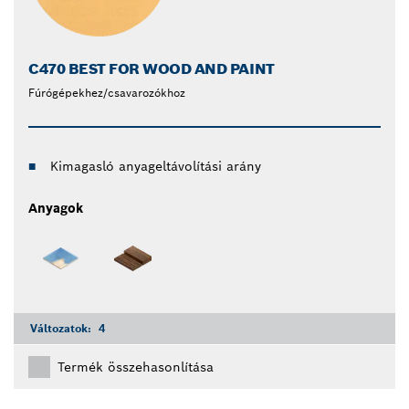
C470 BEST FOR WOOD AND PAINT
Fúrógépekhez/csavarozókhoz
Kimagasló anyageltávolítási arány
Anyagok
Változatok:
4
Termék összehasonlítása