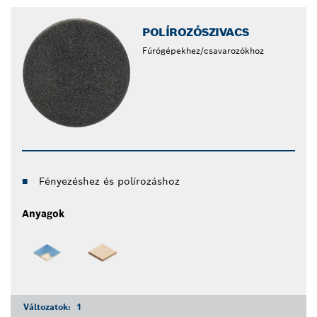
POLÍROZÓSZIVACS
Fúrógépekhez/csavarozókhoz
Fényezéshez és polírozáshoz
Anyagok
Változatok:
1