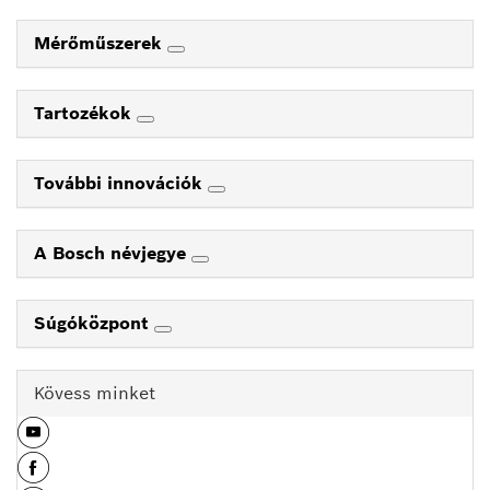
Mérőműszerek
Tartozékok
További innovációk
A Bosch névjegye
Súgóközpont
Kövess minket