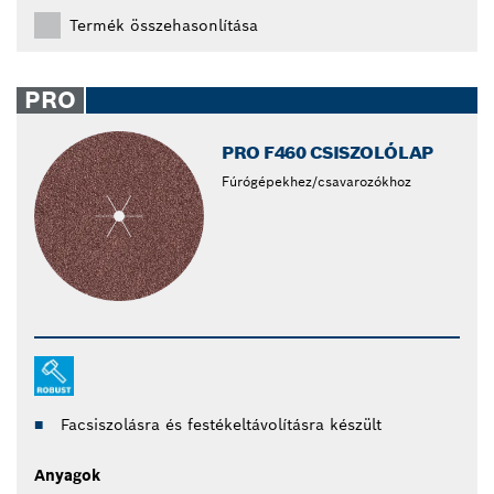
Termék összehasonlítása
PRO
PRO F460 CSISZOLÓLAP
Fúrógépekhez/csavarozókhoz
Facsiszolásra és festékeltávolításra készült
Anyagok