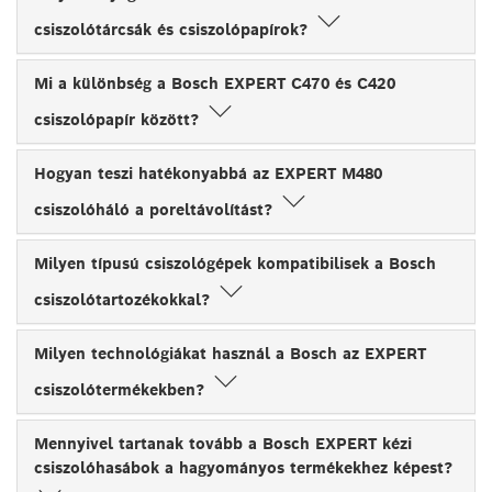
csiszolótárcsák és csiszolópapírok?
Mi a különbség a Bosch EXPERT C470 és C420
csiszolópapír között?
Hogyan teszi hatékonyabbá az EXPERT M480
csiszolóháló a poreltávolítást?
Milyen típusú csiszológépek kompatibilisek a Bosch
csiszolótartozékokkal?
Milyen technológiákat használ a Bosch az EXPERT
csiszolótermékekben?
Mennyivel tartanak tovább a Bosch EXPERT kézi
csiszolóhasábok a hagyományos termékekhez képest?