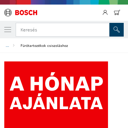
Keresés
...
Fúrótartozékok csiszoláshoz