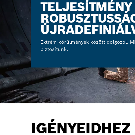
TELJESÍTMÉNY 
ROBUSZTUSSÁ
ÚJRADEFINIÁL
Extrém körülmények között dolgozol. M
biztosítunk.
IGÉNYEIDHEZ 