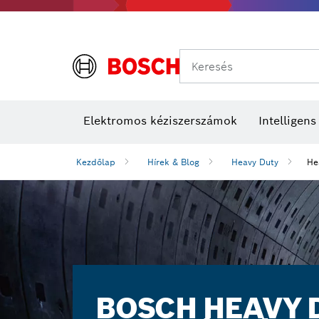
Keresés
Elektromos kéziszerszámok
Intelligen
Kezdőlap
Hírek & Blog
Heavy Duty
He
BOSCH HEAVY D