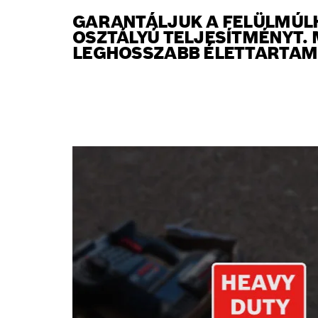
GARANTÁLJUK A FELÜLMÚLH
OSZTÁLYÚ TELJESÍTMÉNYT.
LEGHOSSZABB ÉLETTARTAM