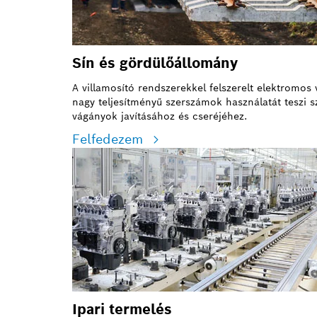
Sín és gördülőállomány
A villamosító rendszerekkel felszerelt elektromo
nagy teljesítményű szerszámok használatát teszi 
vágányok javításához és cseréjéhez.
Felfedezem
Ipari termelés