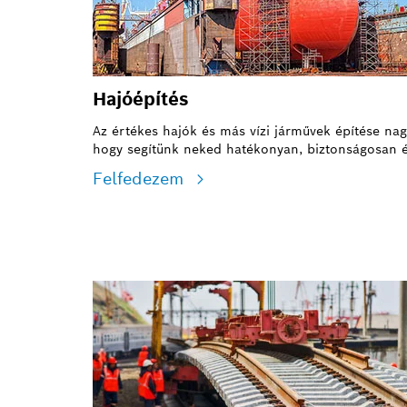
Hajóépítés
Az értékes hajók és más vízi járművek építése nag
hogy segítünk neked hatékonyan, biztonságosan é
Felfedezem