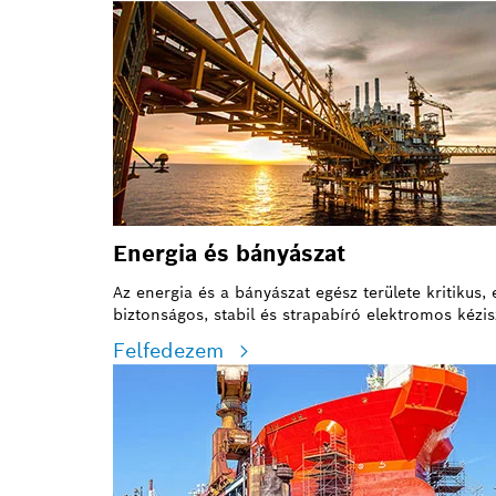
Energia és bányászat
Az energia és a bányászat egész területe kritiku
biztonságos, stabil és strapabíró elektromos kéz
Felfedezem