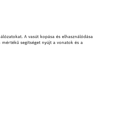
hálózatokat. A vasút kopása és elhasználódása
 mértékű segítséget nyújt a vonatok és a