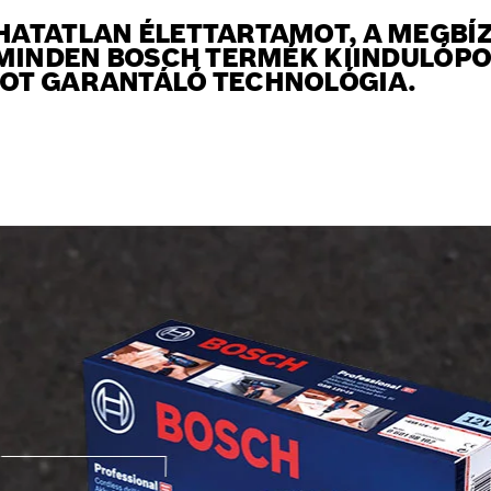
ATATLAN ÉLETTARTAMOT, A MEGBÍZ
 MINDEN BOSCH TERMÉK KIINDULÓPON
OT GARANTÁLÓ TECHNOLÓGIA.