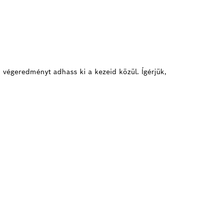
 végeredményt adhass ki a kezeid közül. Ígérjük,