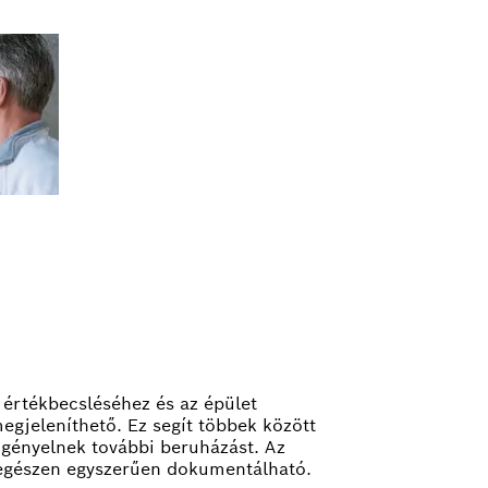
 értékbecsléséhez és az épület
egjeleníthető. Ez segít többek között
 igényelnek további beruházást. Az
s egészen egyszerűen dokumentálható.