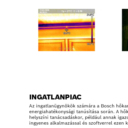
INGATLANPIAC
Az ingatlanügynökök számára a Bosch hőkame
energiahatékonysági tanúsítása során. A hők
helyszíni tanácsadáskor, például annak igaz
ingyenes alkalmazással és szoftverrel ezen