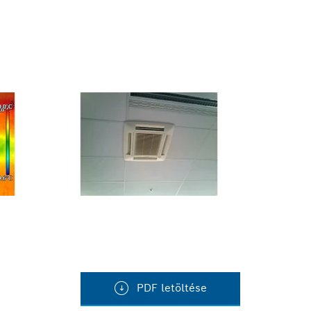
PDF letöltése