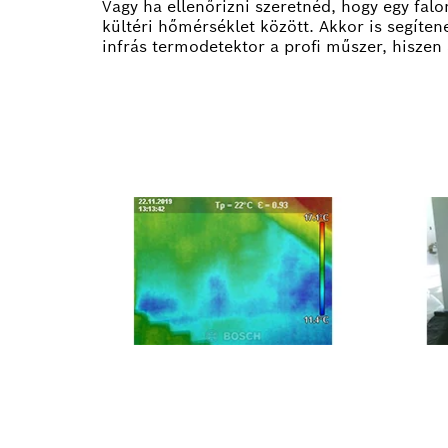
Vagy ha ellenőrizni szeretnéd, hogy egy fal
kültéri hőmérséklet között. Akkor is segít
infrás termodetektor a profi műszer, hiszen