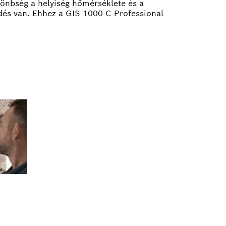
lönbség a helyiség hőmérséklete és a
dés van. Ehhez a GIS 1000 C Professional