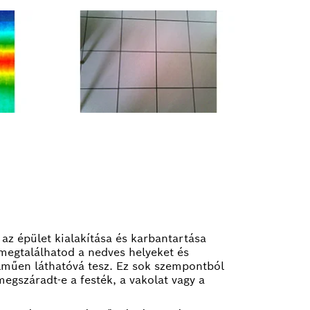
az épület kialakítása és karbantartása
megtalálhatod a nedves helyeket és
elműen láthatóvá tesz. Ez sok szempontból
megszáradt-e a festék, a vakolat vagy a