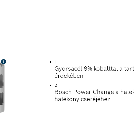
TARTAM TÖBBFÉLE
R
1
Gyorsacél 8% kobalttal a tart
érdekében
2
Bosch Power Change a haték
hatékony cseréjéhez