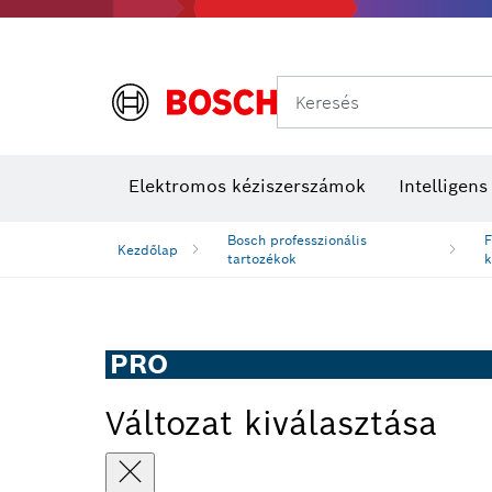
Keresés
Elektromos kéziszerszámok
Intelligen
Bosch professzionális
F
Kezdőlap
tartozékok
k
PRO
Változat kiválasztása