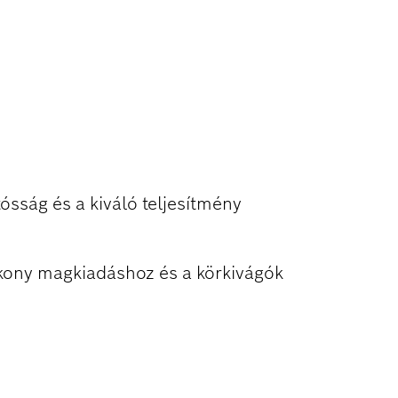
 ANYAG
ósság és a kiváló teljesítmény
ony magkiadáshoz és a körkivágók