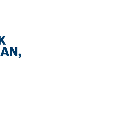
K
AN,