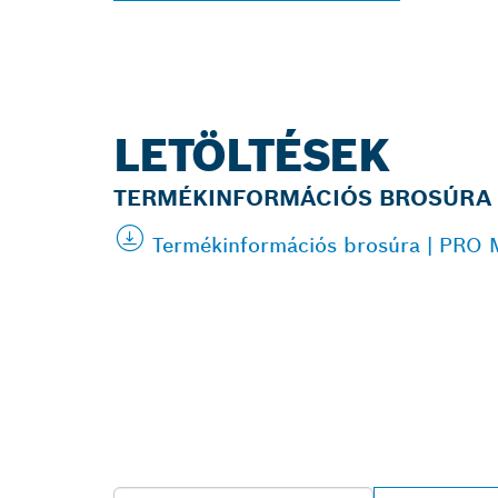
LETÖLTÉSEK
TERMÉKINFORMÁCIÓS BROSÚRA
Termékinformációs brosúra | PRO M
A LEGKÖZELE
PROFESSIONA
KERESÉSE