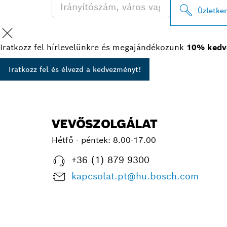
Üzletke
Iratkozz fel hírlevelünkre és megajándékozunk
10% kedv
Iratkozz fel és élvezd a kedvezményt!
VEVŐSZOLGÁLAT
Hétfő - péntek:
8.00-17.00
+36 (1) 879 9300
kapcsolat.pt@hu.bosch.com