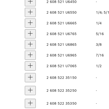
2 608 521 U64
50
-
2 608 521 U65
50
1/4; 5/
2 608 521 U66
65
1/4
2 608 521 U67
65
5/16
2 608 521 U68
65
3/8
2 608 521 U69
65
7/16
2 608 521 U70
65
1/2
2 608 522 351
50
-
2 608 522 352
50
-
2 608 522 353
50
-