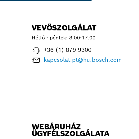
VEVŐSZOLGÁLAT
Hétfő - péntek:
8.00-17.00
+36 (1) 879 9300
kapcsolat.pt@hu.bosch.com
WEBÁRUHÁZ
ÜGYFÉLSZOLGÁLATA