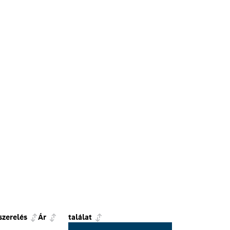
szerelés
Ár
találat