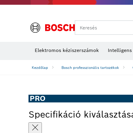
Keresés
Elektromos kéziszerszámok
Intelligen
Kezdőlap
Bosch professzionális tartozékok
PRO
Specifikáció kiválasztás