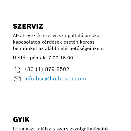
SZERVIZ
Alkatrész- és szervízszolgáltatásunkkal
kapcsolatos kérdések esetén keress
bennünket az alábbi elérhetőségeinken:
Hétfő - péntek:
7.00-16.00
+36 (1) 879-8502
info.bsc@hu.bosch.com
GYIK
Itt választ találsz a szervízszolgáltatásaink