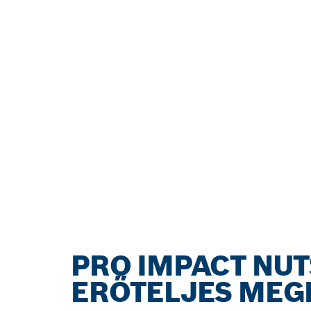
PRO IMPACT NUT
ERŐTELJES ME