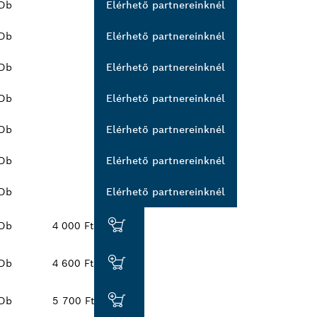
Db
Elérhető partnereinknél
Db
Elérhető partnereinknél
Db
Elérhető partnereinknél
Db
Elérhető partnereinknél
Db
Elérhető partnereinknél
Db
Elérhető partnereinknél
Db
Elérhető partnereinknél
Db
4 000 Ft
Db
4 600 Ft
Db
5 700 Ft