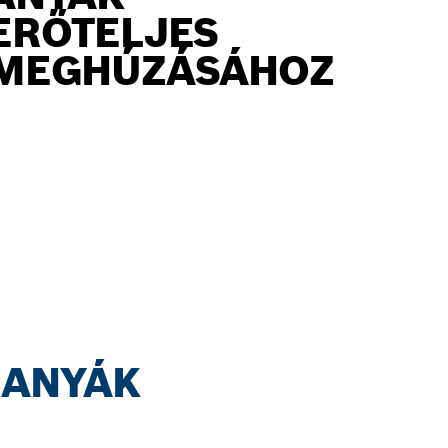
ERŐTELJES
MEGHÚZÁSÁHOZ
 ANYÁK