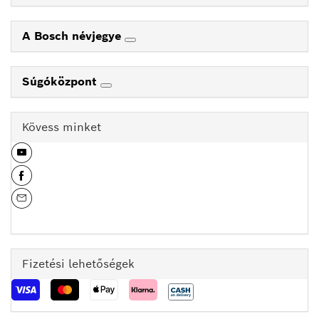
A Bosch névjegye
Súgóközpont
Kövess minket
Fizetési lehetőségek