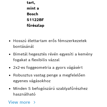
tart,
mint a
Bosch
S1122BF
fűrészlap
Hosszú élettartam erős fémszerkezetek
bontásánál
Bimetál hegesztés révén egyesíti a kemény
fogakat a flexibilis vázzal
2x2-es foggeometria a gyors vágásért
Robusztus vastag penge a megfelelően
egyenes vágásokhoz
Minden S befogószárú szablyafűrészhez
használható
View more