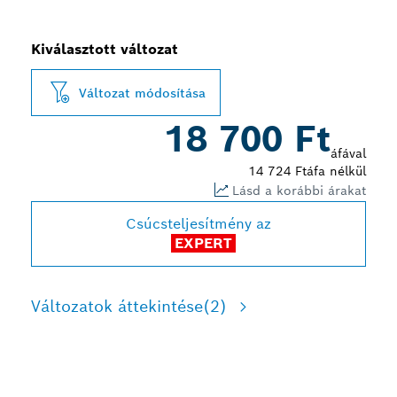
Kiválasztott változat
Változat módosítása
18 700 Ft
áfával
14 724 Ft
áfa nélkül
Lásd a korábbi árakat
Csúcsteljesítmény az
EXPERT
Változatok áttekintése
(2)