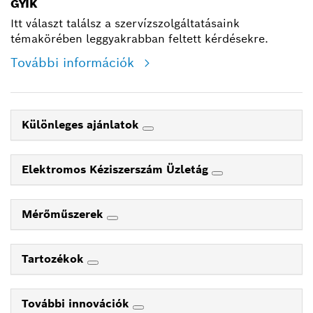
GYIK
Itt választ találsz a szervízszolgáltatásaink
témakörében leggyakrabban feltett kérdésekre.
További információk
Különleges ajánlatok
Elektromos Kéziszerszám Üzletág
Mérőműszerek
Tartozékok
További innovációk