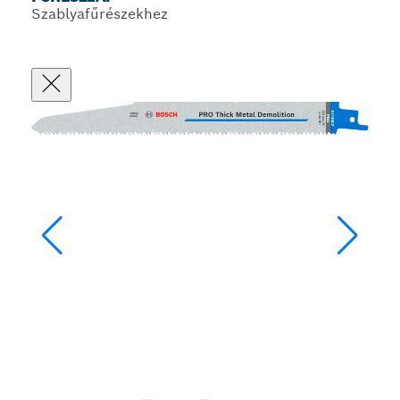
Szablyafűrészekhez