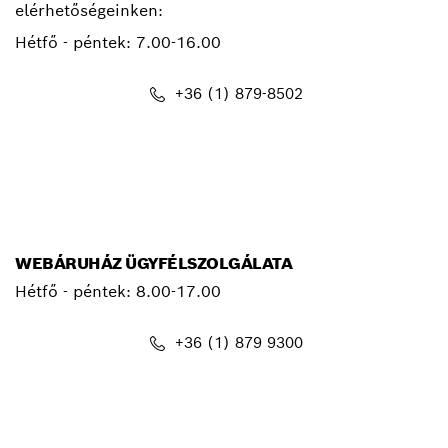
elérhetőségeinken:
Hétfő - péntek:
7.00-16.00
+36 (1) 879-8502
info.bsc@hu.bosch.com
WEBÁRUHÁZ ÜGYFÉLSZOLGÁLATA
Hétfő - péntek: 8.00-17.00
+36 (1) 879 9300
shop@hu.bosch.com