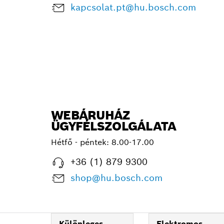
kapcsolat.pt@hu.bosch.com
WEBÁRUHÁZ
ÜGYFÉLSZOLGÁLATA
Hétfő - péntek: 8.00-17.00
+36 (1) 879 9300
shop@hu.bosch.com
Különleges
Elektromos