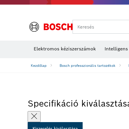
Keresés
Elektromos kéziszerszámok
Intelligen
Kezdőlap
Bosch professzionális tartozékok
Specifikáció kiválasztás
Kiszerelés kiválasztása