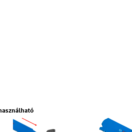
használható