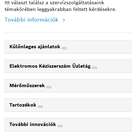
Itt választ találsz a szervízszolgáltatásaink
témakörében leggyakrabban feltett kérdésekre.
További információk
Különleges ajánlatok
Elektromos Kéziszerszám Üzletág
Mérőműszerek
Tartozékok
További innovációk